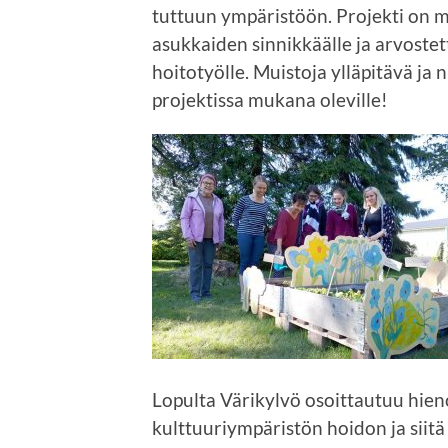
tuttuun ympäristöön. Projekti on 
asukkaiden sinnikkäälle ja arvostett
hoitotyölle. Muistoja ylläpitävä ja 
projektissa mukana oleville!
Lopulta Värikylvö osoittautuu hien
kulttuuriympäristön hoidon ja siitä