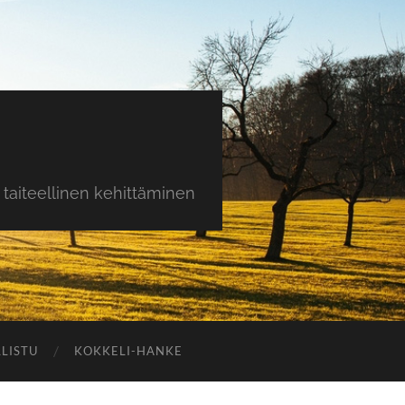
taiteellinen kehittäminen
LISTU
KOKKELI-HANKE