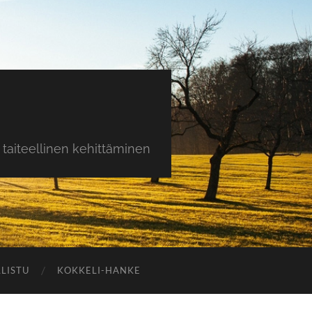
taiteellinen kehittäminen
LISTU
KOKKELI-HANKE