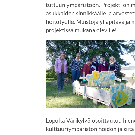
tuttuun ympäristöön. Projekti on 
asukkaiden sinnikkäälle ja arvostett
hoitotyölle. Muistoja ylläpitävä ja 
projektissa mukana oleville!
Lopulta Värikylvö osoittautuu hien
kulttuuriympäristön hoidon ja siitä