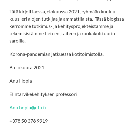
Tätä kirjoittaessa, elokuussa 2021, ryhmään kuuluu
kuusi eri alojen tutkijaa ja ammattilaista. Tässä blogissa
kerromme tutkimus- ja kehitysprojekteistamme ja
tekemisistämme tieteen, taiteen ja ruokakulttuurin
saroilla.
Korona-pandemian jatkuessa kotitoimistolla,
9. elokuuta 2021
Anu Hopia
Elintarvikekehityksen professori
Anu.hopia@utu.fi
+378 50 378 9919