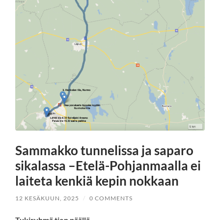
Sammakko tunnelissa ja saparo
sikalassa –Etelä-Pohjanmaalla ei
laiteta kenkiä kepin nokkaan
12 KESÄKUUN, 2025
/
0 COMMENTS
Tukiryhmä tien päällä