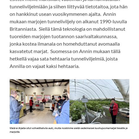
tunneliviljelmiään ja siihen liittyvää tietotaitoa, jota hän
on hankkinut usean vuosikymmenen ajalta. Annin
mukaan marjojen tunneliviljely on alkanut 1990-luvulla
Britanniasta. Siellä tämä teknologia on mahdollistanut
tuoreiden marjojen tuotannon saarivaltakunnassa,
jonka kostea ilmanala on homehduttanut avomaalla
kasvatetut marjat. Suomessa on Annin mukaan tällä
hetkellä vajaa sata hehtaaria tunneliviljelmiä, joista
Annilla on vajaat kaksi hehtaaria.