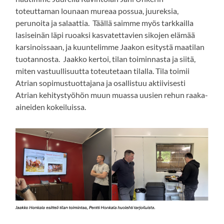
toteuttaman lounaan mureaa possua, juureksia,
perunoita ja salaattia. Täällä saimme myös tarkkailla
lasiseinän läpi ruoaksi kasvatettavien sikojen elämää
karsinoissaan, ja kuuntelimme Jaakon esitystä maatilan
tuotannosta. Jaakko kertoi, tilan toiminnasta ja siitä,
miten vastuullisuutta toteutetaan tilalla. Tila toimii
Atrian sopimustuottajana ja osallistuu aktiivisesti
Atrian kehitystyöhön muun muassa uusien rehun raaka-
aineiden kokeiluissa.