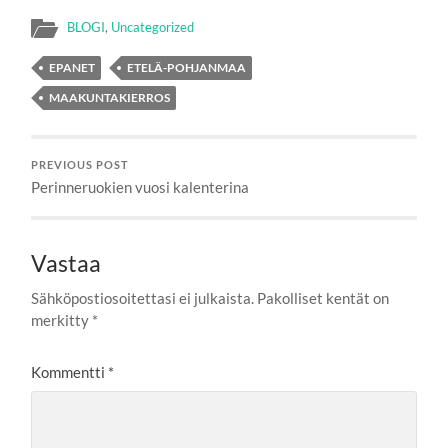
BLOGI
,
Uncategorized
EPANET
ETELÄ-POHJANMAA
MAAKUNTAKIERROS
PREVIOUS POST
Perinneruokien vuosi kalenterina
Vastaa
Sähköpostiosoitettasi ei julkaista.
Pakolliset kentät on
merkitty
*
Kommentti
*