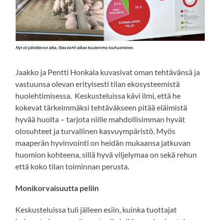
Jaakko ja Pentti Honkala kuvasivat oman tehtävänsä ja
vastuunsa olevan erityisesti tilan ekosysteemistä
huolehtimisessa. Keskusteluissa kävi ilmi, että he
kokevat tärkeimmäksi tehtäväkseen pitää eläimistä
hyvää huolta – tarjota niille mahdollisimman hyvät
olosuhteet ja turvallinen kasvuympäristö. Myös
maaperän hyvinvointi on heidän mukaansa jatkuvan
huomion kohteena, sillä hyvä viljelymaa on sekä rehun
että koko tilan toiminnan perusta.
Monikorvaisuutta peliin
Keskusteluissa tuli jälleen esiin, kuinka tuottajat