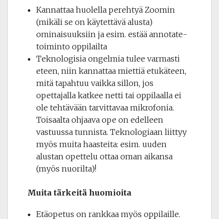
Kannattaa huolella perehtyä Zoomin
(mikäli se on käytettävä alusta)
ominaisuuksiin ja esim. estää annotate-
toiminto oppilailta
Teknologisia ongelmia tulee varmasti
eteen, niin kannattaa miettiä etukäteen,
mitä tapahtuu vaikka sillon, jos
opettajalla katkee netti tai oppilaalla ei
ole tehtävään tarvittavaa mikrofonia.
Toisaalta ohjaava ope on edelleen
vastuussa tunnista. Teknologiaan liittyy
myös muita haasteita: esim. uuden
alustan opettelu ottaa oman aikansa
(myös nuorilta)!
Muita tärkeitä huomioita
Etäopetus on rankkaa myös oppilaille.