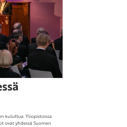
essä
n kuluttua. Yliopistoissa
ot ovat yhdessä Suomen