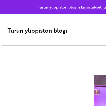
Turun yliopiston blogin kirjoitukset j
Turun yliopiston blogi