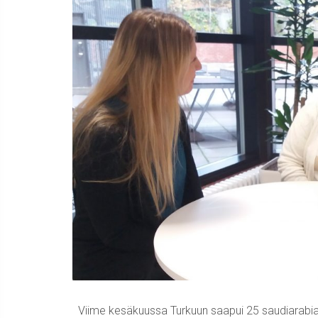
Viime kesäkuussa Turkuun saapui 25 saudiarabialai