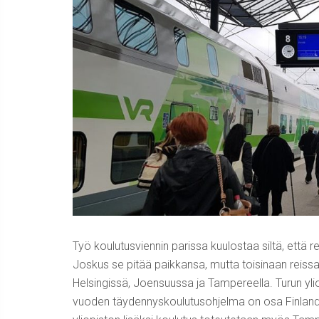
Työ koulutusviennin parissa kuulostaa siltä, että 
Joskus se pitää paikkansa, mutta toisinaan rei
Helsingissä, Joensuussa ja Tampereella. Turun ylio
vuoden täydennyskoulutusohjelma on osa Finland 