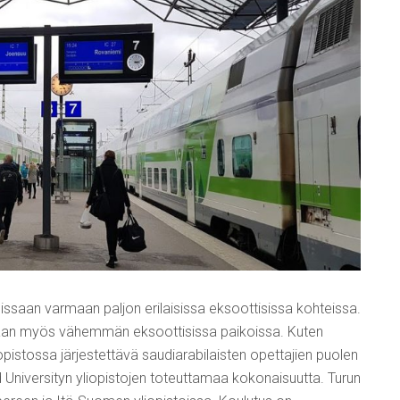
reissaan varmaan paljon erilaisissa eksoottisissa kohteissa.
ssaan myös vähemmän eksoottisissa paikoissa. Kuten
pistossa järjestettävä saudiarabilaisten opettajien puolen
Universityn yliopistojen toteuttamaa kokonaisuutta. Turun