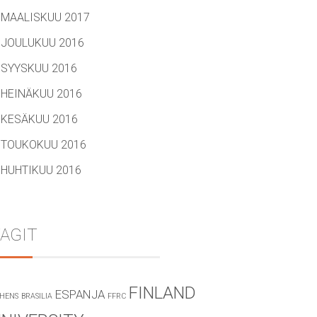
MAALISKUU 2017
JOULUKUU 2016
SYYSKUU 2016
HEINÄKUU 2016
KESÄKUU 2016
TOUKOKUU 2016
HUHTIKUU 2016
AGIT
FINLAND
ESPANJA
HENS
BRASILIA
FFRC