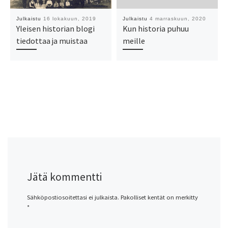
Julkaistu
16 lokakuun, 2019
Julkaistu
4 marraskuun, 2020
Yleisen historian blogi
Kun historia puhuu
tiedottaa ja muistaa
meille
Jätä kommentti
Sähköpostiosoitettasi ei julkaista.
Pakolliset kentät on merkitty
*