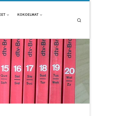
EET
KOKOELMAT
Search