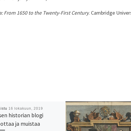
: From 1650 to the Twenty-First Century
. Cambridge Univers
aistu
16 lokakuun, 2019
sen historian blogi
dottaa ja muistaa