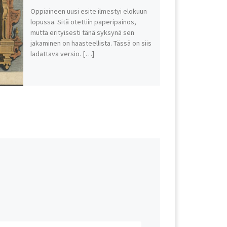
Oppiaineen uusi esite ilmestyi elokuun
lopussa. Sitä otettiin paperipainos,
mutta erityisesti tänä syksynä sen
jakaminen on haasteellista. Tässä on siis
ladattava versio. […]