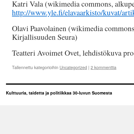
Katri Vala (wikimedia commons, alkup
http://www.yle.fi/elavaarkisto/kuvat/art
Olavi Paavolainen (wikimedia commons
Kirjallisuuden Seura)
Teatteri Avoimet Ovet, lehdistökuva pr
Tallennettu kategorioihin
Uncategorized
|
2 kommenttia
Kulttuuria, taidetta ja politiikkaa 30-luvun Suomesta