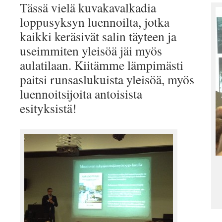
Tässä vielä kuvakavalkadia
loppusyksyn luennoilta, jotka
kaikki keräsivät salin täyteen ja
useimmiten yleisöä jäi myös
aulatilaan. Kiitämme lämpimästi
paitsi runsaslukuista yleisöä, myös
luennoitsijoita antoisista
esityksistä!