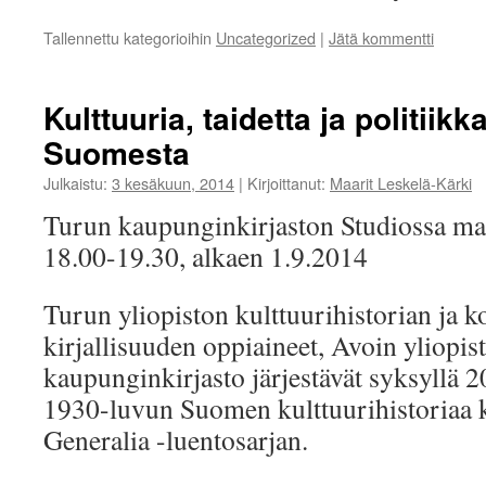
Tallennettu kategorioihin
Uncategorized
|
Jätä kommentti
Kulttuuria, taidetta ja politiik
Suomesta
Julkaistu:
3 kesäkuun, 2014
|
Kirjoittanut:
Maarit Leskelä-Kärki
Turun kaupunginkirjaston Studiossa maa
18.00-19.30, alkaen 1.9.2014
Turun yliopiston kulttuurihistorian ja k
kirjallisuuden oppiaineet, Avoin yliopis
kaupunginkirjasto järjestävät syksyllä 2
1930-luvun Suomen kulttuurihistoriaa k
Generalia -luentosarjan.