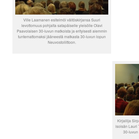
Ville Laamanen esitelmöi väitöskirjansa Suuri
levottomuus pohjalta satapäiselle yleisölle Olavi
Paavolaisen 30-luvun matkoista ja erityisesti aiemmin
tuntemattomaksi jääneestä matkasta 30-luvun lopun
Neuvostoliittoon.
Kirjailija S
isoisän Lauri
30-luvun 