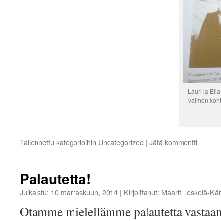
Lauri ja Eli
vaimon koht
Tallennettu kategorioihin
Uncategorized
|
Jätä kommentti
Palautetta!
Julkaistu:
10 marraskuun, 2014
|
Kirjoittanut:
Maarit Leskelä-Kär
Otamme mielellämme palautetta vastaan 