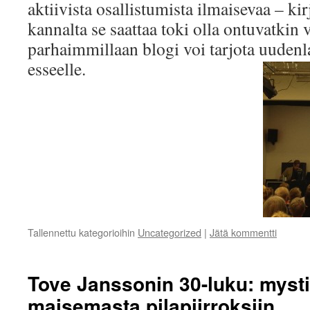
aktiivista osallistumista ilmaisevaa – kirj
kannalta se saattaa toki olla ontuvatkin 
parhaimmillaan blogi voi tarjota uudenl
esseelle.
Tallennettu kategorioihin
Uncategorized
|
Jätä kommentti
Tove Janssonin 30-luku: myst
maisemasta pilapiirroksiin