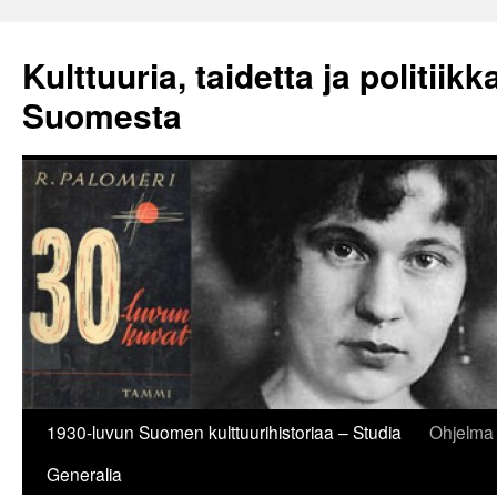
Siirry
sisältöön
Kulttuuria, taidetta ja politiik
Suomesta
1930-luvun Suomen kulttuurihistoriaa – Studia
Ohjelma
Generalia