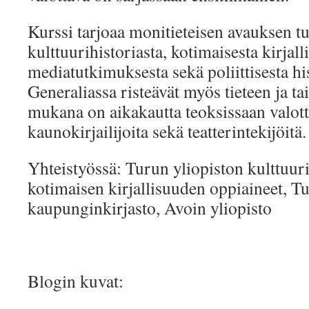
Kurssi tarjoaa monitieteisen avauksen tu
kulttuurihistoriasta, kotimaisesta kirjall
mediatutkimuksesta sekä poliittisesta his
Generaliassa risteävät myös tieteen ja tai
mukana on aikakautta teoksissaan valott
kaunokirjailijoita sekä teatterintekijöitä.
Yhteistyössä: Turun yliopiston kulttuuri
kotimaisen kirjallisuuden oppiaineet, T
kaupunginkirjasto, Avoin yliopisto
Blogin kuvat: