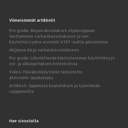
Viimeisimmät artikkelit
Pro gradu: Majanrakennuksen ohjausoppaan
tuottaminen varhaiskasvatukseen ja sen
käytettävyyden arviointi VTRT-mallin pilotointina
Hiljainen kirja varhaiskasvatukseen
Pro gradu: Liikuteltavan käsityöaseman käytettävyys
esi- ja alkuopetuksen kontekstissa
Video: Päiväkotikäyttöön tarkoitettu
aktivointi-/puuhataulu
Artikkeli: Oppimista koulutuksen ja työelämän
rajapinnoilla
Hae sivustolta