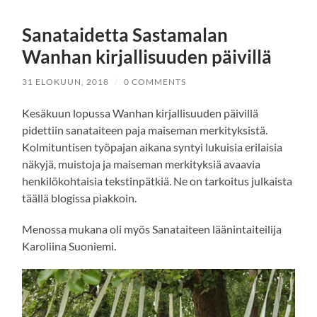
Sanataidetta Sastamalan
Wanhan kirjallisuuden päivillä
31 ELOKUUN, 2018
/
0 COMMENTS
Kesäkuun lopussa Wanhan kirjallisuuden päivillä
pidettiin sanataiteen paja maiseman merkityksistä.
Kolmituntisen työpajan aikana syntyi lukuisia erilaisia
näkyjä, muistoja ja maiseman merkityksiä avaavia
henkilökohtaisia tekstinpätkiä. Ne on tarkoitus julkaista
täällä blogissa piakkoin.
Menossa mukana oli myös Sanataiteen läänintaiteilija
Karoliina Suoniemi.