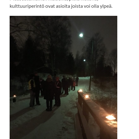
kulttuuriperintö ovat asioita joista voi olla ylpeä.