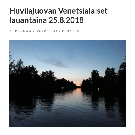
Huvilajuovan Venetsialaiset
lauantaina 25.8.2018
31 ELOKUUN, 2018
/
0 COMMENTS