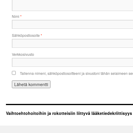
Nimi
*
Sähköpostiosoite
*
Verkkosivusto
Tallenna nimeni, sähköpostiosoitteeni ja sivustoni tähän selaimeen s
Vaihtoehtohoitoihin ja rokotteisiin liittyvä lääketiedekriittisyys