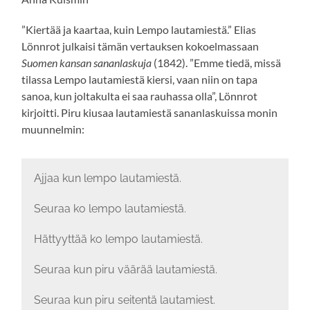
”Kiertää ja kaartaa, kuin Lempo lautamiestä.” Elias
Lönnrot julkaisi tämän vertauksen kokoelmassaan
Suomen kansan sananlaskuja
(1842). ”Emme tiedä, missä
tilassa Lempo lautamiestä kiersi, vaan niin on tapa
sanoa, kun joltakulta ei saa rauhassa olla”, Lönnrot
kirjoitti. Piru kiusaa lautamiestä sananlaskuissa monin
muunnelmin:
Ajjaa kun lempo lautamiestä.
Seuraa ko lempo lautamiestä.
Hättyyttää ko lempo lautamiestä.
Seuraa kun piru väärää lautamiestä.
Seuraa kun piru seitentä lautamiest.