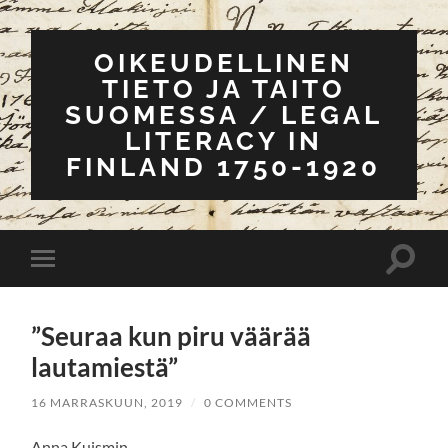
OIKEUDELLINEN
TIETO JA TAITO
SUOMESSA / LEGAL
LITERACY IN
FINLAND 1750-1920
Toggle
Toggle
search
mobile
field
menu
”Seuraa kun piru väärää
lautamiestä”
16 MARRASKUUN, 2019
/
0 COMMENTS
Anna Kuismin