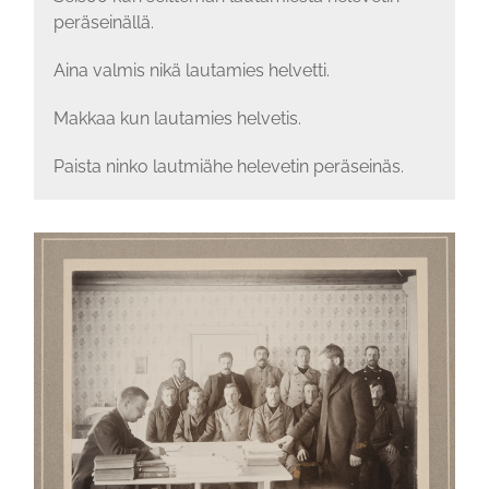
peräseinällä.
Aina valmis nikä lautamies helvetti.
Makkaa kun lautamies helvetis.
Paista ninko lautmiähe helevetin peräseinäs.