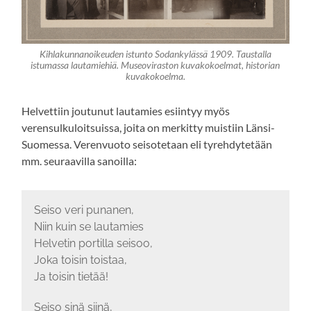
Kihlakunnanoikeuden istunto Sodankylässä 1909. Taustalla
istumassa lautamiehiä. Museoviraston kuvakokoelmat, historian
kuvakokoelma.
Helvettiin joutunut lautamies esiintyy myös
verensulkuloitsuissa, joita on merkitty muistiin Länsi-
Suomessa. Verenvuoto seisotetaan eli tyrehdytetään
mm. seuraavilla sanoilla:
Seiso veri punanen,
Niin kuin se lautamies
Helvetin portilla seisoo,
Joka toisin toistaa,
Ja toisin tietää!
Seiso sinä siinä,