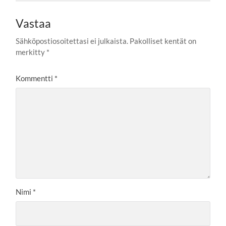
Vastaa
Sähköpostiosoitettasi ei julkaista.
Pakolliset kentät on
merkitty
*
Kommentti
*
Nimi
*