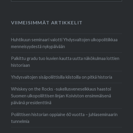
VIIMEISIMMÄT ARTIKKELIT
Huhtikuun seminaari valotti Yhdysvaltojen ulkopolitiikkaa
menneisyydestä nykypäivään
Palkittu gradu tuo kuvien kautta uutta näkökulmaa lottien
historiaan
Yhdysvaltojen sisäpoliittisilla kiistoilla on pitkä historia
Whiskey on the Rocks -sukellusveneselkkaus haastoi
Suomen ulkopoliittisen linjan Koiviston ensimmäisenä
päivänä presidenttinä
Poliittisen historian oppiaine 60 vuotta – juhlaseminaarin
tunnelmia