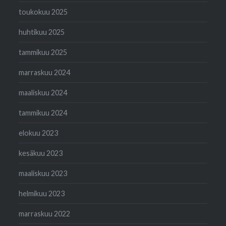
toukokuu 2025
huhtikuu 2025
tammikuu 2025
marraskuu 2024
maaliskuu 2024
tammikuu 2024
elokuu 2023
kesäkuu 2023
maaliskuu 2023
helmikuu 2023
marraskuu 2022