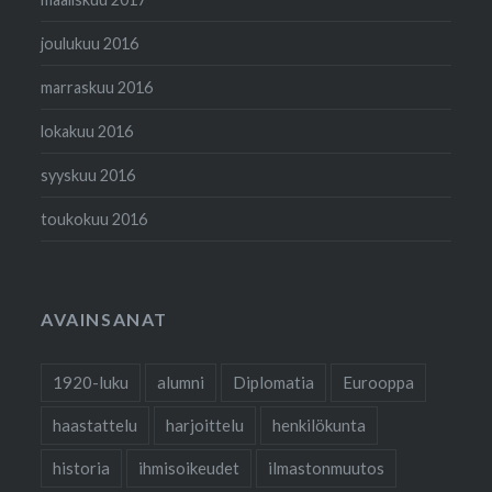
joulukuu 2016
marraskuu 2016
lokakuu 2016
syyskuu 2016
toukokuu 2016
AVAINSANAT
1920-luku
alumni
Diplomatia
Eurooppa
haastattelu
harjoittelu
henkilökunta
historia
ihmisoikeudet
ilmastonmuutos