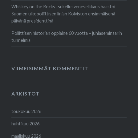
Whiskey on the Rocks -sukellusveneselkkaus haastoi
Suomen ulkopoliittisen linjan Koiviston ensimmäisenä
päivänä presidenttinä
Poliittisen historian oppiaine 60 vuotta – juhlaseminaarin
tunnelmia
VIIMEISIMMÄT KOMMENTIT
ARKISTOT
toukokuu 2026
huhtikuu 2026
maaliskuu 2026