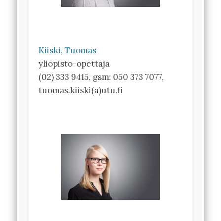
Kiiski, Tuomas
yliopisto-opettaja
(02) 333 9415, gsm: 050 373 7077,
tuomas.kiiski(a)utu.fi