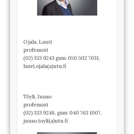
Ojala, Lauri
professori
(02) 333 9243 gsm: 050 502 7031,
lauri.ojala(a)utu.fi
Töyli, Juuso
professori
(02) 333 9248, gsm: 040 763 1007,
juuso.toyli(a)utu.fi