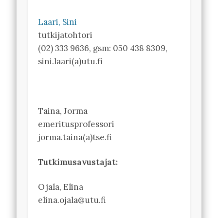
Laari, Sini
tutkijatohtori
(02) 333 9636, gsm: 050 438 8309,
sini.laari(a)utu.fi
Taina, Jorma
emeritusprofessori
jorma.taina(a)tse.fi
Tutkimusavustajat:
Ojala, Elina
elina.ojala@utu.fi