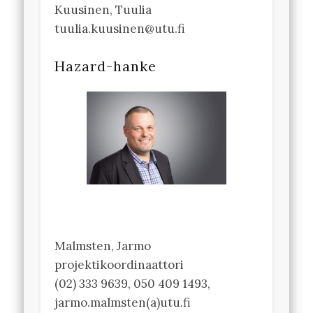
Kuusinen, Tuulia
tuulia.kuusinen@utu.fi
Hazard-hanke
Malmsten, Jarmo
projektikoordinaattori
(02) 333 9639, 050 409 1493,
jarmo.malmsten(a)utu.fi