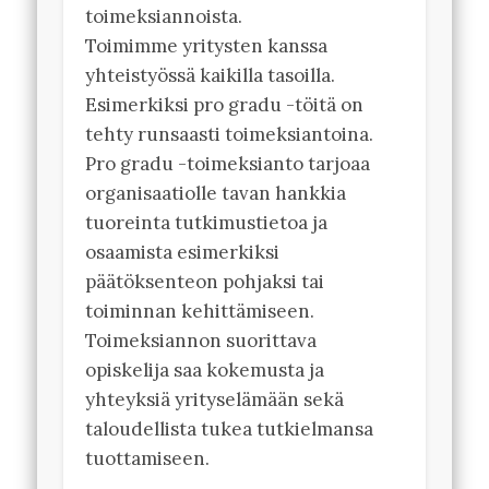
toimeksiannoista.
Toimimme yritysten kanssa
yhteistyössä kaikilla tasoilla.
Esimerkiksi pro gradu -töitä on
tehty runsaasti toimeksiantoina.
Pro gradu -toimeksianto tarjoaa
organisaatiolle tavan hankkia
tuoreinta tutkimustietoa ja
osaamista esimerkiksi
päätöksenteon pohjaksi tai
toiminnan kehittämiseen.
Toimeksiannon suorittava
opiskelija saa kokemusta ja
yhteyksiä yrityselämään sekä
taloudellista tukea tutkielmansa
tuottamiseen.