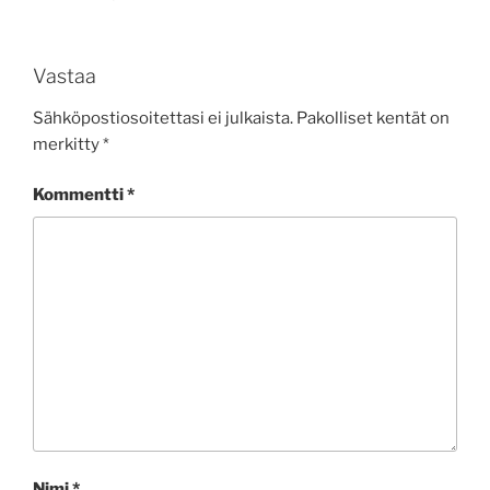
Vastaa
Sähköpostiosoitettasi ei julkaista.
Pakolliset kentät on
merkitty
*
Kommentti
*
Nimi
*