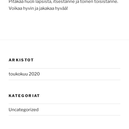
Pitäkää huoli lapsista, itsestänne ja toinen toisistanne.
Voikaa hyvin ja jakakaa hyvää!
ARKISTOT
toukokuu 2020
KATEGORIAT
Uncategorized