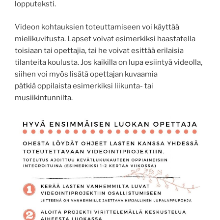
lopputeksti.
Videon kohtauksien toteuttamiseen voi käyttää
mielikuvitusta. Lapset voivat esimerkiksi haastatella
toisiaan tai opettajia, tai he voivat esittää erilaisia
tilanteita koulusta. Jos kaikilla on lupa esiintyä videolla,
siihen voi myös lisätä opettajan kuvaamia
pätkiä oppilaista esimerkiksi liikunta- tai
musiikintunnilta.