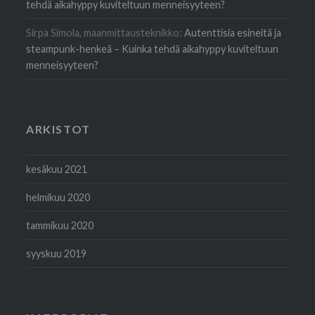
tehdä aikahyppy kuviteltuun menneisyyteen?
Sirpa Simola, maanmittausteknikko
:
Autenttisia esineitä ja
steampunk-henkeä – Kuinka tehdä aikahyppy kuviteltuun
menneisyyteen?
ARKISTOT
kesäkuu 2021
helmikuu 2020
tammikuu 2020
syyskuu 2019