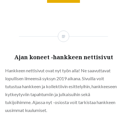
Ajan koneet -hankkeen nettisivut
Hankkeen nettisivut ovat nyt työn alla! Ne saavuttavat
lopullisen ilmeensä syksyn 2019 aikana. Sivuilla voit
tutustua hankkeen ja kollektiivin esittelyihin, hankkeeseen
kytkeytyviin tapahtumiin ja julkaisuihin sekä
tukijoihimme. Ajassa nyt -osiosta voit tarkistaa hankkeen
uusimmat kuulumiset.