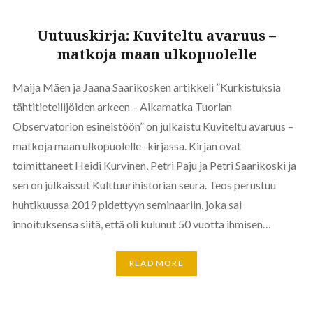
Uutuuskirja: Kuviteltu avaruus –
matkoja maan ulkopuolelle
Maija Mäen ja Jaana Saarikosken artikkeli ”Kurkistuksia
tähtitieteilijöiden arkeen – Aikamatka Tuorlan
Observatorion esineistöön” on julkaistu Kuviteltu avaruus –
matkoja maan ulkopuolelle -kirjassa. Kirjan ovat
toimittaneet Heidi Kurvinen, Petri Paju ja Petri Saarikoski ja
sen on julkaissut Kulttuurihistorian seura. Teos perustuu
huhtikuussa 2019 pidettyyn seminaariin, joka sai
innoituksensa siitä, että oli kulunut 50 vuotta ihmisen…
READ MORE