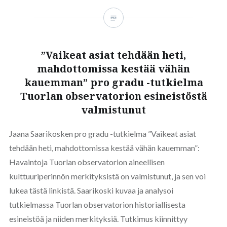
”Vaikeat asiat tehdään heti,
mahdottomissa kestää vähän
kauemman” pro gradu -tutkielma
Tuorlan observatorion esineistöstä
valmistunut
Jaana Saarikosken pro gradu -tutkielma ”Vaikeat asiat
tehdään heti, mahdottomissa kestää vähän kauemman”:
Havaintoja Tuorlan observatorion aineellisen
kulttuuriperinnön merkityksistä on valmistunut, ja sen voi
lukea tästä linkistä. Saarikoski kuvaa ja analysoi
tutkielmassa Tuorlan observatorion historiallisesta
esineistöä ja niiden merkityksiä. Tutkimus kiinnittyy