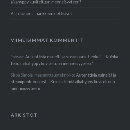
aikahyppy kuviteltuun menneisyyteen?
Ajan koneet -hankkeen nettisivut
VIIMEISIMMÄT KOMMENTIT
jmhsaa
:
Autenttisia esineitä ja steampunk-henkeä – Kuinka
tehdä aikahyppy kuviteltuun menneisyyteen?
Sirpa Simola, maanmittausteknikko
:
Autenttisia esineitä ja
steampunk-henkeä – Kuinka tehdä aikahyppy kuviteltuun
menneisyyteen?
ARKISTOT