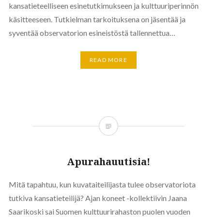
kansatieteelliseen esinetutkimukseen ja kulttuuriperinnön
käsitteeseen. Tutkielman tarkoituksena on jäsentää ja
syventää observatorion esineistöstä tallennettua…
READ MORE
Apurahauutisia!
Mitä tapahtuu, kun kuvataiteilijasta tulee observatoriota
tutkiva kansatieteilijä? Ajan koneet -kollektiivin Jaana
Saarikoski sai Suomen kulttuurirahaston puolen vuoden