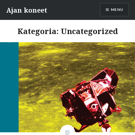
Skip
Ajan koneet
MENU
to
content
Kategoria:
Uncategorized