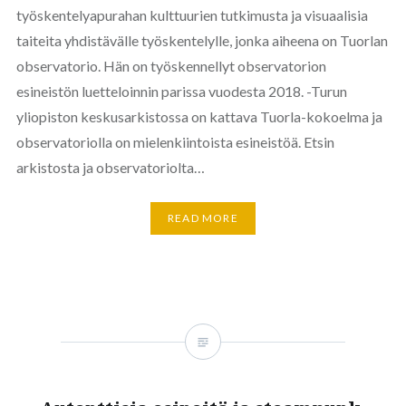
työskentelyapurahan kulttuurien tutkimusta ja visuaalisia
taiteita yhdistävälle työskentelylle, jonka aiheena on Tuorlan
observatorio. Hän on työskennellyt observatorion
esineistön luetteloinnin parissa vuodesta 2018. -Turun
yliopiston keskusarkistossa on kattava Tuorla-kokoelma ja
observatoriolla on mielenkiintoista esineistöä. Etsin
arkistosta ja observatoriolta…
READ MORE