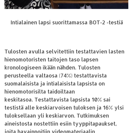
Intialainen lapsi suorittamassa BOT-2 -testiä
Tulosten avulla selvitettiin testattavien lasten
hienomotoristen taitojen taso lapsen
kronologiseen ikään nähden. Tulosten
perusteella valtaosa (74%) testattavista
suomalaisista ja intialaisista lapsista on
hienomotorisilta taidoiltaan
keskitasoa. Testattavista lapsista 10% sai
testistä alle keskiarvoisen tuloksen ja 16% ylsi
tuloksellaan yli keskiarvon. Tutkimuksen
aineistosta nostettiin esiin tyyppitapaukset,
joita havainnoitiin videomateriaalin