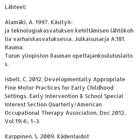
Lähteet:
Alamäki, A. 1997. Käsityö-
ja teknologiakasvatuksen kehittämisen lähtökoh
tia varhaiskasvatuksessa. Julkaisusarja A:181.
Rauma:
Turun yliopiston Rauman opettajankoulutuslaito
s.
Isbell, C. 2012. Developmentally Appropriate
Fine Motor Practices for Early Childhood
Settings. Early Intervention & School Special
Interest Section Quarterly/American
Occupational Therapy Association, Dec 2012,
Vol.19(4), 1–3.
Karppinen, S. 2009. Kädentaidot