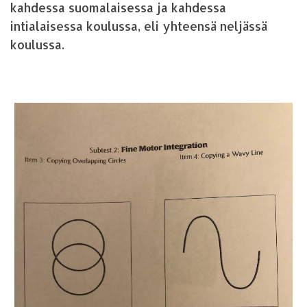
kahdessa suomalaisessa ja kahdessa
intialaisessa koulussa, eli yhteensä neljässä
koulussa.