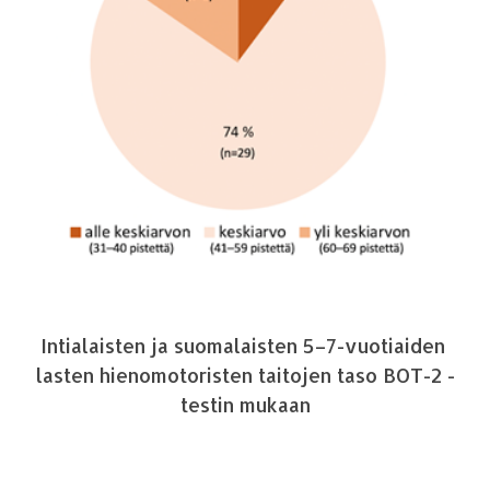
Intialaisten ja suomalaisten 5–7-vuotiaiden
lasten hienomotoristen taitojen taso BOT-2 -
testin mukaan