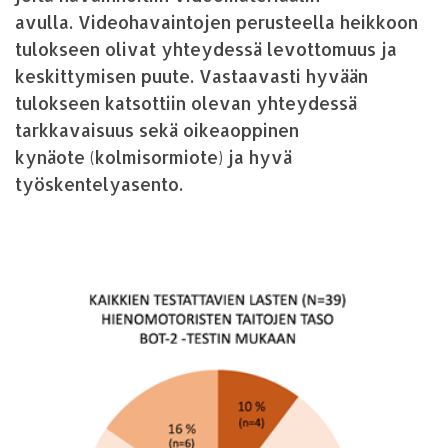
avulla. Videohavaintojen perusteella heikkoon
tulokseen olivat yhteydessä levottomuus ja
keskittymisen puute. Vastaavasti hyvään
tulokseen katsottiin olevan yhteydessä
tarkkavaisuus sekä oikeaoppinen
kynäote (kolmisormiote) ja hyvä
työskentelyasento.