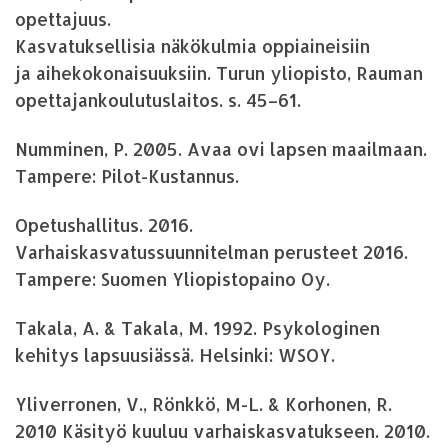
opettajuus.
Kasvatuksellisia näkökulmia oppiaineisiin
ja aihekokonaisuuksiin. Turun yliopisto, Rauman
opettajankoulutuslaitos. s. 45–61.
Numminen, P. 2005. Avaa ovi lapsen maailmaan.
Tampere: Pilot-Kustannus.
Opetushallitus. 2016.
Varhaiskasvatussuunnitelman perusteet 2016.
Tampere: Suomen Yliopistopaino Oy.
Takala, A. & Takala, M. 1992. Psykologinen
kehitys lapsuusiässä. Helsinki: WSOY.
Yliverronen, V., Rönkkö, M-L. & Korhonen, R.
2010 Käsityö kuuluu varhaiskasvatukseen. 2010.