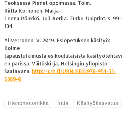
Teoksessa Pienet oppimassa. Toim.
Riitta Korhonen, Marja-
Leena Rönkkö, Juli Aerila. Turku: Uniprint. s. 99–
134.
Yliverronen, V. 2019. Esiopetuksen käsityö:
Kolme
tapaustutkimusta esikoululaisista käsityötehtävi
en parissa. Väitöskirja, Helsingin yliopisto.
Saatavana:
http://urn.fi/URN:ISBN:978-951-51-
5389-0
Hienomotoriikka
Intia
Käsityökasvatus