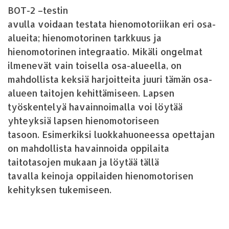
BOT-2 –testin
avulla voidaan testata hienomotoriikan eri osa-
alueita; hienomotorinen tarkkuus ja
hienomotorinen integraatio. Mikäli ongelmat
ilmenevät vain toisella osa-alueella, on
mahdollista keksiä harjoitteita juuri tämän osa-
alueen taitojen kehittämiseen. Lapsen
työskentelyä havainnoimalla voi löytää
yhteyksiä lapsen hienomotoriseen
tasoon. Esimerkiksi luokkahuoneessa opettajan
on mahdollista havainnoida oppilaita
taitotasojen mukaan ja löytää tällä
tavalla keinoja oppilaiden hienomotorisen
kehityksen tukemiseen.