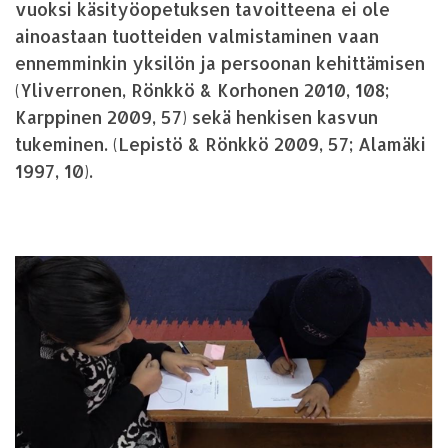
vuoksi käsityöopetuksen tavoitteena ei ole
ainoastaan tuotteiden valmistaminen vaan
ennemminkin yksilön ja persoonan kehittämisen
(Yliverronen, Rönkkö & Korhonen 2010, 108;
Karppinen 2009, 57) sekä henkisen kasvun
tukeminen. (Lepistö & Rönkkö 2009, 57; Alamäki
1997, 10).