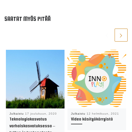
SAATAT MYÖS PITÄÄ
Julkaistu
17 joulukuun, 2020
Julkaistu
12 helmikuun, 2021
Teknologiakasvatus
Video käsityökärryistä
varhaiskasvatuksessa –