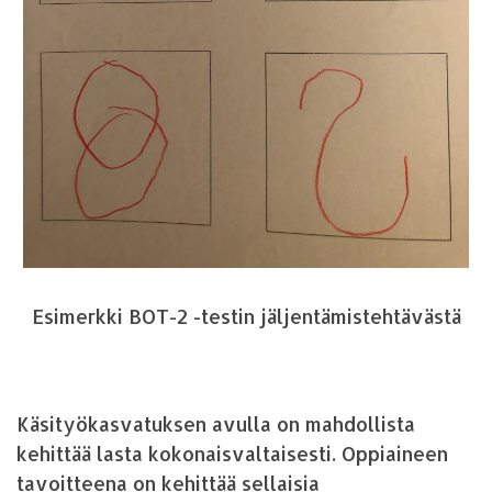
Esimerkki BOT-2 -testin jäljentämistehtävästä
Käsityökasvatuksen avulla on mahdollista
kehittää lasta kokonaisvaltaisesti. Oppiaineen
tavoitteena on kehittää sellaisia