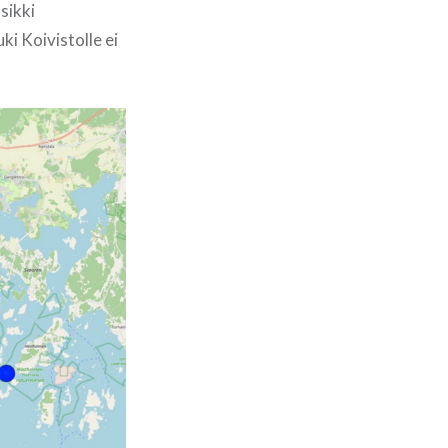
sikki
i Koivistolle ei