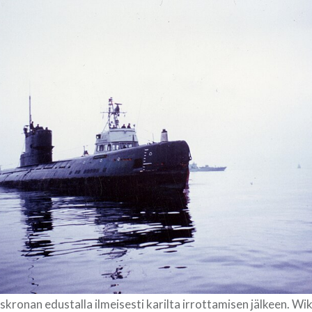
skronan edustalla ilmeisesti karilta irrottamisen jälkeen. Wi