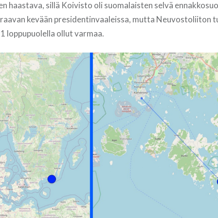
isen haastava, sillä Koivisto oli suomalaisten selvä ennakkosuo
uraavan kevään presidentinvaaleissa, mutta Neuvostoliiton tuk
1 loppupuolella ollut varmaa.