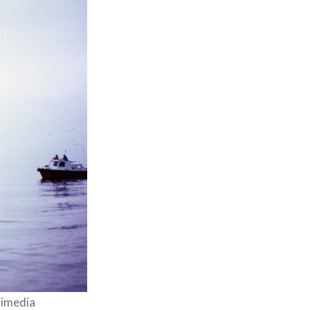
kimedia