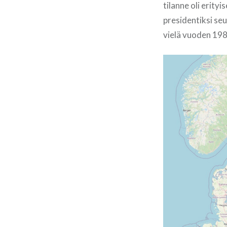
tilanne oli erity
presidentiksi se
vielä vuoden 198