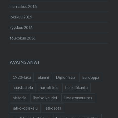
marraskuu 2016
lokakuu 2016
syyskuu 2016
toukokuu 2016
AVAINSANAT
1920-luku
alumni
Diplomatia
Eurooppa
haastattelu
harjoittelu
henkilökunta
historia
ihmisoikeudet
ilmastonmuutos
jatko-opiskelu
jatkosota