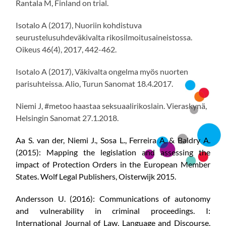
Rantala M, Finland on trial.
Isotalo A (2017), Nuoriin kohdistuva
seurustelusuhdeväkivalta rikosilmoitusaineistossa.
Oikeus 46(4), 2017, 442-462.
Isotalo A (2017), Väkivalta ongelma myös nuorten
parisuhteissa. Alio, Turun Sanomat 18.4.2017.
Niemi J, #metoo haastaa seksuaalirikoslain. Vieraskynä,
Helsingin Sanomat 27.1.2018.
Aa S. van der, Niemi J., Sosa L., Ferreira A. & Baldry A.
(2015): Mapping the legislation and assessing the
impact of Protection Orders in the European Member
States. Wolf Legal Publishers, Oisterwijk 2015.
Andersson U. (2016): Communications of autonomy
and vulnerability in criminal proceedings. I:
International Journal of Law, Language and Discourse,