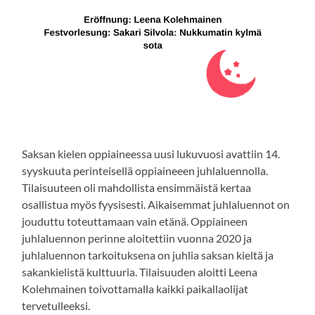
Saksan kielen oppiaineessa uusi lukuvuosi avattiin 14.
syyskuuta perinteisellä oppiaineeen juhlaluennolla.
Tilaisuuteen oli mahdollista ensimmäistä kertaa
osallistua myös fyysisesti. Aikaisemmat juhlaluennot on
jouduttu toteuttamaan vain etänä. Oppiaineen
juhlaluennon perinne aloitettiin vuonna 2020 ja
juhlaluennon tarkoituksena on juhlia saksan kieltä ja
sakankielistä kulttuuria. Tilaisuuden aloitti Leena
Kolehmainen toivottamalla kaikki paikallaolijat
tervetulleeksi.