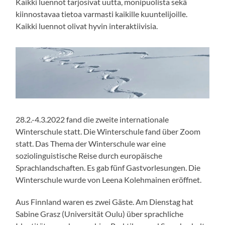
Kaikki luennot tarjosivat uutta, monipuolista sekä
kiinnostavaa tietoa varmasti kaikille kuuntelijoille.
Kaikki luennot olivat hyvin interaktiivisia.
28.2.-4.3.2022 fand die zweite internationale
Winterschule statt. Die Winterschule fand über Zoom
statt. Das Thema der Winterschule war eine
soziolinguistische Reise durch europäische
Sprachlandschaften. Es gab fünf Gastvorlesungen. Die
Winterschule wurde von Leena Kolehmainen eröffnet.
Aus Finnland waren es zwei Gäste. Am Dienstag hat
Sabine Grasz (Universität Oulu) über sprachliche