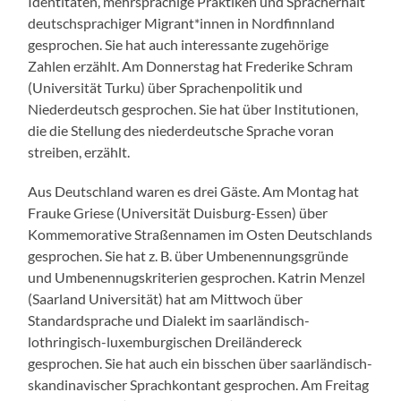
Identitäten, mehrsprachige Praktiken und Spracherhalt
deutschsprachiger Migrant*innen in Nordfinnland
gesprochen. Sie hat auch interessante zugehörige
Zahlen erzählt. Am Donnerstag hat Frederike Schram
(Universität Turku) über Sprachenpolitik und
Niederdeutsch gesprochen. Sie hat über Institutionen,
die die Stellung des niederdeutsche Sprache voran
streiben, erzählt.
Aus Deutschland waren es drei Gäste. Am Montag hat
Frauke Griese (Universität Duisburg-Essen) über
Kommemorative Straßennamen im Osten Deutschlands
gesprochen. Sie hat z. B. über Umbenennungsgründe
und Umbenennugskriterien gesprochen. Katrin Menzel
(Saarland Universität) hat am Mittwoch über
Standardsprache und Dialekt im saarländisch-
lothringisch-luxemburgischen Dreiländereck
gesprochen. Sie hat auch ein bisschen über saarländisch-
skandinavischer Sprachkontant gesprochen. Am Freitag