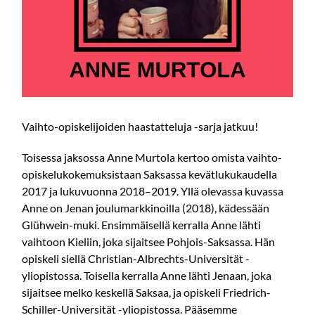
Vaihto-opiskelijoiden haastatteluja -sarja jatkuu!
Toisessa jaksossa Anne Murtola kertoo omista vaihto-
opiskelukokemuksistaan Saksassa kevätlukukaudella
2017 ja lukuvuonna 2018–2019. Yllä olevassa kuvassa
Anne on Jenan joulumarkkinoilla (2018), kädessään
Glühwein-muki. Ensimmäisellä kerralla Anne lähti
vaihtoon Kieliin, joka sijaitsee Pohjois-Saksassa. Hän
opiskeli siellä Christian-Albrechts-Universität -
yliopistossa. Toisella kerralla Anne lähti Jenaan, joka
sijaitsee melko keskellä Saksaa, ja opiskeli Friedrich-
Schiller-Universität -yliopistossa. Pääsemme