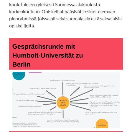
koulutukseen yleisesti Suomessa alakoulusta
korkeakouluun. Opiskelijat pääsivät keskustelemaan
pienryhmissä, joissa oli sekä suomalaisia että saksalaisia
opiskelijoita.