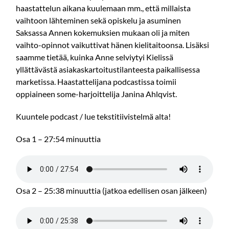
haastattelun aikana kuulemaan mm., että millaista
vaihtoon lähteminen sekä opiskelu ja asuminen
Saksassa Annen kokemuksien mukaan oli ja miten
vaihto-opinnot vaikuttivat hänen kielitaitoonsa. Lisäksi
saamme tietää, kuinka Anne selviytyi Kielissä
yllättävästä asiakaskartoitustilanteesta paikallisessa
marketissa. Haastattelijana podcastissa toimii
oppiaineen some-harjoittelija Janina Ahlqvist.
Kuuntele podcast / lue tekstitiivistelmä alta!
Osa 1 – 27:54 minuuttia
Osa 2 – 25:38 minuuttia (jatkoa edellisen osan jälkeen)