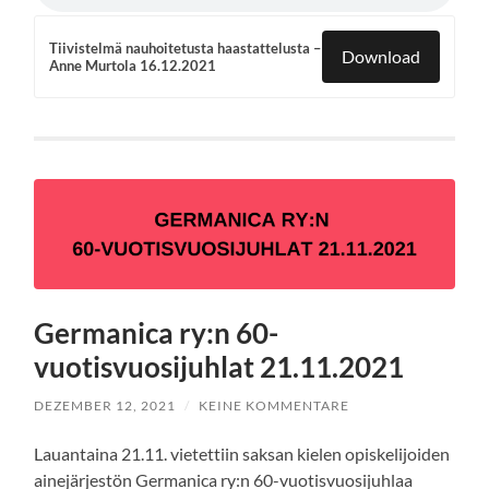
Tiivistelmä nauhoitetusta haastattelusta –
Download
Anne Murtola 16.12.2021
Germanica ry:n 60-
vuotisvuosijuhlat 21.11.2021
DEZEMBER 12, 2021
/
KEINE KOMMENTARE
Lauantaina 21.11. vietettiin saksan kielen opiskelijoiden
ainejärjestön Germanica ry:n 60-vuotisvuosijuhlaa