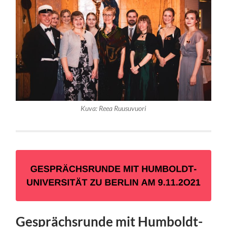
Kuva: Reea Ruusuvuori
Gesprächsrunde mit Humboldt-