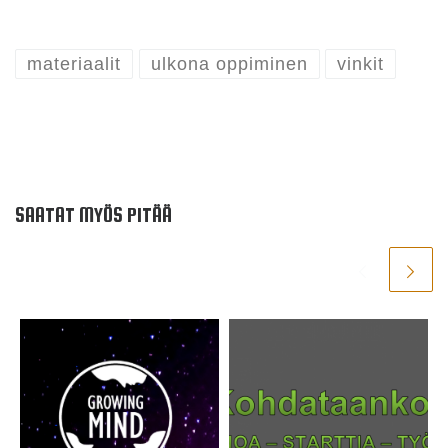
materiaalit
ulkona oppiminen
vinkit
SAATAT MYÖS PITÄÄ