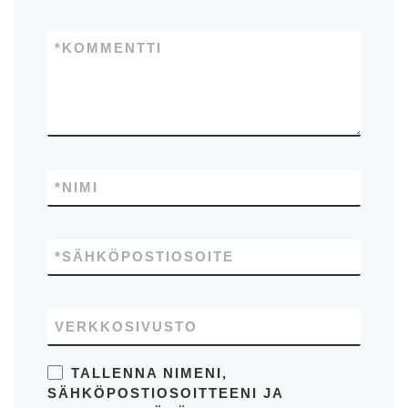
*
KOMMENTTI
*
NIMI
*
SÄHKÖPOSTIOSOITE
VERKKOSIVUSTO
TALLENNA NIMENI,
SÄHKÖPOSTIOSOITTEENI JA