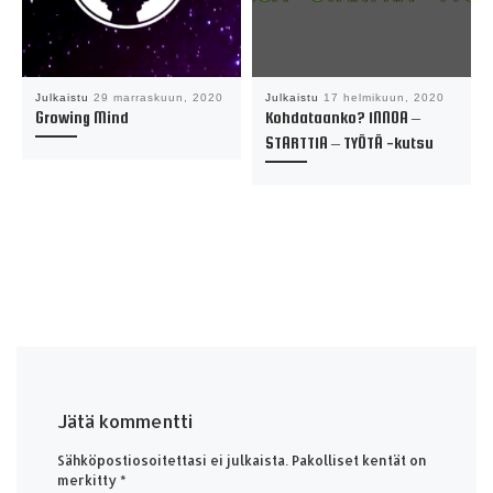
Julkaistu
29 marraskuun, 2020
Julkaistu
17 helmikuun, 2020
Growing Mind
Kohdataanko? INNOA –
STARTTIA – TYÖTÄ -kutsu
Jätä kommentti
Sähköpostiosoitettasi ei julkaista.
Pakolliset kentät on
merkitty
*