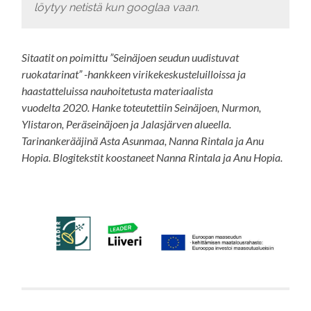
löytyy netistä kun googlaa vaan.
Sitaatit on poimittu ”Seinäjoen seudun uudistuvat
ruokatarinat” -hankkeen virikekeskusteluilloissa ja
haastatteluissa nauhoitetusta materiaalista
vuodelta 2020. Hanke toteutettiin Seinäjoen, Nurmon,
Ylistaron, Peräseinäjoen ja Jalasjärven alueella.
Tarinankerääjinä Asta Asunmaa, Nanna Rintala ja Anu
Hopia. Blogitekstit koostaneet Nanna Rintala ja Anu Hopia.