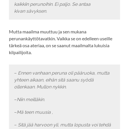
kaikkiin perunoihin. Ei paljo. Se antaa
kivan sävyksen.
Mutta maailma muuttuu ja sen mukana
perunankäyttötavatkin. Vaikka se on edelleen useille
tärkeä osa ateriaa, on se saanut maailmalta lukuisia
kilpailijoita.
–
Ennen vanhaan peruna oli pääruoka, mutta
yhteen aikaan, eihän sitä saanu syödä
ollenkaan.
Mullon nykkin.
–
Niin meilläkin.
–
Mä teen muusia ,
–
Sitä jää harvoon yli, mutta lopusta voi tehdä