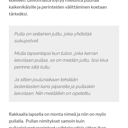
kaikenikäisille ja perinteiden välittäminen koetaan
tärkeäksi.
Pulla on sellainen juttu, joka yhdistää
sukupolvet.
Mulla lapsenlapsi kun tuloo, joka kerran
leivotaan pullaa, se on meidän juttu, tosi kiva
perinne siitä tullu.
Ja sitten joulunaikaan tehdään
lastenlasten kans pipareita ja pullaakin
leivotaan. Niin meidätkin on opetettu.
Rakkaalla lapsella on monta nimeä ja niin on myös
pullalla. Pullan nimitykset samoin kuin
pullanleivontaperinteet vaihtelevatkin sitten ihan