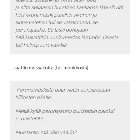
ja sitte sellaasen hurstisen kankahan läpi sihvitti
hin.Perunamäski pantihin sivuhun ja
sinne vetehen tuli se valakoonen, se
perunajauho. Se laski pohojaan.
Sitä kuivattihin uunis miedos lämmös.
Osasta
tuli helmipuurovärkkiä.
…saatiin mossakoita (tai mookkosia):
Perunamäskistä pala vietiin uuninpesään
hiillosten päälle.
Meillä kyllä perunajauho puristettiin paloksi
ja paistettihi,
Muistanko mä näin väärin?