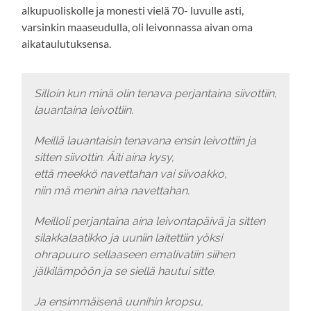
alkupuoliskolle ja monesti vielä 70- luvulle asti,
varsinkin maaseudulla, oli leivonnassa aivan oma
aikataulutuksensa.
Silloin kun minä olin tenava perjantaina siivottiin,
lauantaina leivottiin.
Meillä lauantaisin tenavana ensin leivottiin ja
sitten siivottin. Äiti aina kysy,
että meekkö navettahan vai siivoakko,
niin mä menin aina navettahan.
Meilloli perjantaina aina leivontapäivä ja sitten
silakkalaatikko ja uuniin laitettiin yöksi
ohrapuuro sellaaseen emalivatiin siihen
jälkilämpöön ja se siellä hautui sitte.
Ja ensimmäisenä uunihin kropsu,