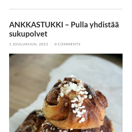
ANKKASTUKKI – Pulla yhdistää
sukupolvet
1 JOULUKUUN, 2021
/
0 COMMENTS