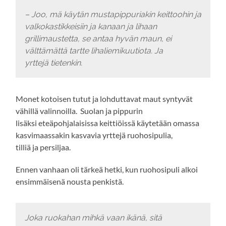
– Joo, mä käytän mustapippuriakin keittoohin ja
valkokastikkeisiin ja kanaan ja lihaan
grillimaustetta, se antaa hyvän maun, ei
välttämättä tartte lihaliemikuutiota. Ja
yrttejä tietenkin.
Monet kotoisen tutut ja lohduttavat maut syntyvät
vähillä valinnoilla. Suolan ja pippurin
lisäksi eteäpohjalaisissa keittiöissä käytetään omassa
kasvimaassakin kasvavia yrttejä ruohosipulia,
tilliä ja persiljaa.
Ennen vanhaan oli tärkeä hetki, kun ruohosipuli alkoi
ensimmäisenä nousta penkistä.
Joka ruokahan mihkä vaan ikänä, sitä