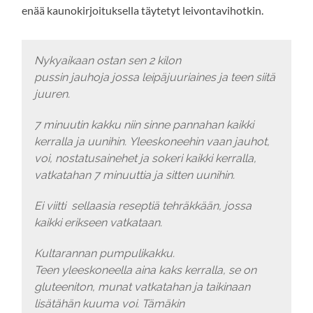
enää kaunokirjoituksella täytetyt leivontavihotkin.
Nykyaikaan ostan sen 2 kilon
pussin jauhoja jossa leipäjuuriaines ja teen siitä
juuren.
7 minuutin kakku niin sinne pannahan kaikki
kerralla ja uunihin. Yleeskoneehin vaan jauhot,
voi, nostatusainehet ja sokeri kaikki kerralla,
vatkatahan 7 minuuttia ja sitten uunihin.
Ei viitti sellaasia reseptiä tehräkkään, jossa
kaikki erikseen vatkataan.
Kultarannan pumpulikakku.
Teen yleeskoneella aina kaks kerralla, se on
gluteeniton, munat vatkatahan ja taikinaan
lisätähän kuuma voi. Tämäkin