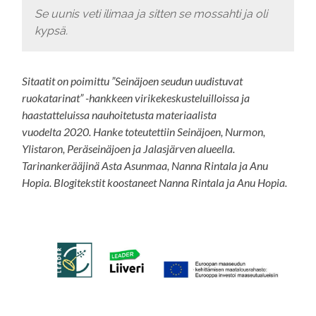
Se uunis veti ilimaa ja sitten se mossahti ja oli
kypsä.
Sitaatit on poimittu ”Seinäjoen seudun uudistuvat
ruokatarinat” -hankkeen virikekeskusteluilloissa ja
haastatteluissa nauhoitetusta materiaalista
vuodelta 2020. Hanke toteutettiin Seinäjoen, Nurmon,
Ylistaron, Peräseinäjoen ja Jalasjärven alueella.
Tarinankerääjinä Asta Asunmaa, Nanna Rintala ja Anu
Hopia. Blogitekstit koostaneet Nanna Rintala ja Anu Hopia.