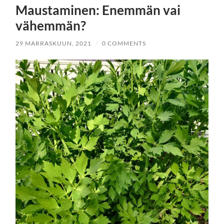
Maustaminen: Enemmän vai
vähemmän?
29 MARRASKUUN, 2021
/
0 COMMENTS