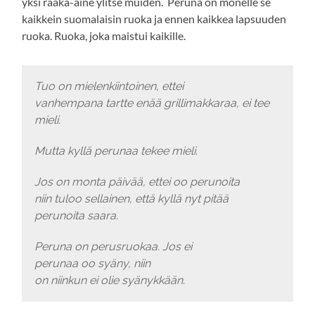
yksi raaka-aine ylitse muiden. Peruna on monelle se
kaikkein suomalaisin ruoka ja ennen kaikkea lapsuuden
ruoka. Ruoka, joka maistui kaikille.
Tuo on mielenkiintoinen, ettei
vanhempana tartte enää grillimakkaraa, ei tee
mieli.
Mutta kyllä perunaa tekee mieli.
Jos on monta päivää, ettei oo perunoita
niin tuloo sellainen, että kyllä nyt pitää
perunoita saara.
Peruna on perusruokaa. Jos ei
perunaa oo syäny, niin
on niinkun ei olie syänykkään.