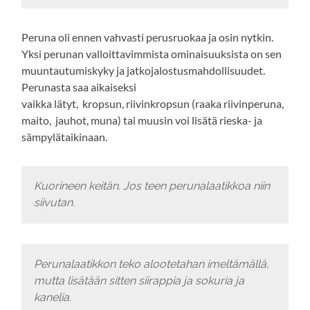
Peruna oli ennen vahvasti perusruokaa ja osin nytkin.
Yksi perunan valloittavimmista ominaisuuksista on sen
muuntautumiskyky ja jatkojalostusmahdollisuudet.
Perunasta saa aikaiseksi
vaikka lätyt, kropsun, riivinkropsun (raaka riivinperuna,
maito, jauhot, muna) tai muusin voi lisätä rieska- ja
sämpylätaikinaan.
Kuorineen keitän. Jos teen perunalaatikkoa niin
siivutan.
Perunalaatikkon teko alootetahan imeltämällä,
mutta lisätään sitten siirappia ja sokuria ja
kanelia.