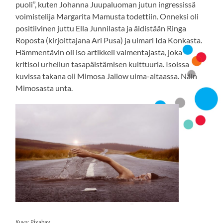
puoli”, kuten Johanna Juupaluoman jutun ingressissä
voimistelija Margarita Mamusta todettiin. Onneksi oli
positiivinen juttu Ella Junnilasta ja äidistään Ringa
Roposta (kirjoittajana Ari Pusa) ja uimari Ida Konkasta.
Hämmentävin oli iso artikkeli valmentajasta, joka
kritisoi urheilun tasapäistämisen kulttuuria. Isoissa
kuvissa takana oli Mimosa Jallow uima-altaassa. Näin
Mimosasta unta.
Kuva: Pixabay