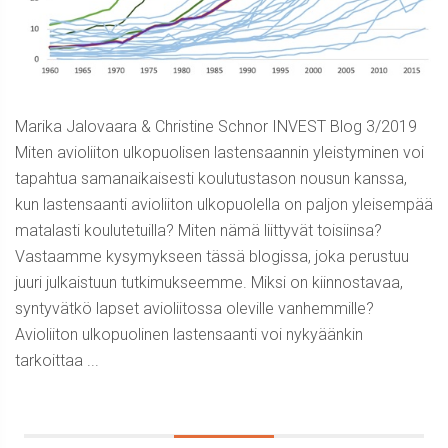
Marika Jalovaara & Christine Schnor INVEST Blog 3/2019
Miten avioliiton ulkopuolisen lastensaannin yleistyminen voi
tapahtua samanaikaisesti koulutustason nousun kanssa,
kun lastensaanti avioliiton ulkopuolella on paljon yleisempää
matalasti koulutetuilla? Miten nämä liittyvät toisiinsa?
Vastaamme kysymykseen tässä blogissa, joka perustuu
juuri julkaistuun tutkimukseemme. Miksi on kiinnostavaa,
syntyvätkö lapset avioliitossa oleville vanhemmille?
Avioliiton ulkopuolinen lastensaanti voi nykyäänkin
tarkoittaa ...