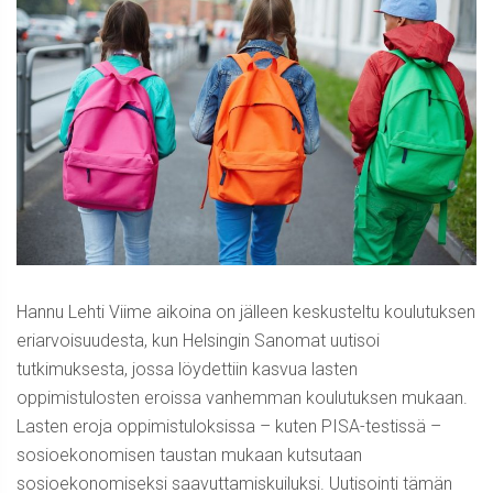
Hannu Lehti Viime aikoina on jälleen keskusteltu koulutuksen
eriarvoisuudesta, kun Helsingin Sanomat uutisoi
tutkimuksesta, jossa löydettiin kasvua lasten
oppimistulosten eroissa vanhemman koulutuksen mukaan.
Lasten eroja oppimistuloksissa – kuten PISA-testissä –
sosioekonomisen taustan mukaan kutsutaan
sosioekonomiseksi saavuttamiskuiluksi. Uutisointi tämän