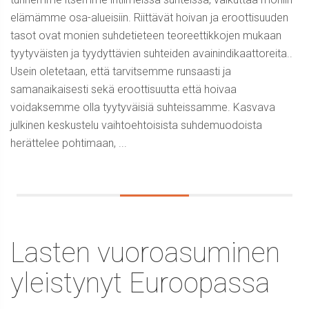
elämämme osa-alueisiin. Riittävät hoivan ja eroottisuuden
tasot ovat monien suhdetieteen teoreettikkojen mukaan
tyytyväisten ja tyydyttävien suhteiden avainindikaattoreita..
Usein oletetaan, että tarvitsemme runsaasti ja
samanaikaisesti sekä eroottisuutta että hoivaa
voidaksemme olla tyytyväisiä suhteissamme. Kasvava
julkinen keskustelu vaihtoehtoisista suhdemuodoista
herättelee pohtimaan, ...
Lasten vuoroasuminen
yleistynyt Euroopassa