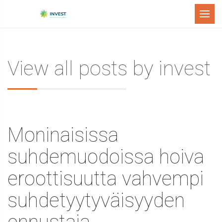
Menu
View all posts by invest
Moninaisissa
suhdemuodoissa hoiva
eroottisuutta vahvempi
suhdetyytyväisyyden