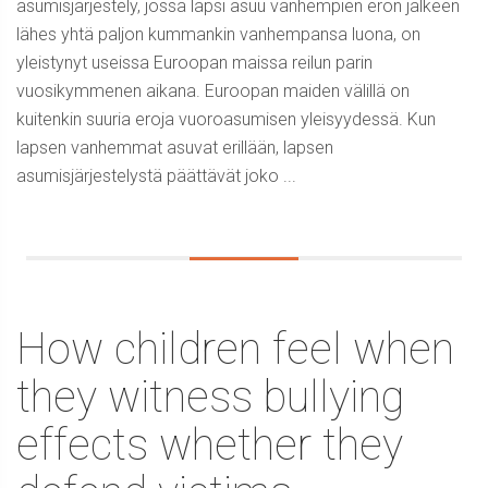
asumisjärjestely, jossa lapsi asuu vanhempien eron jälkeen
lähes yhtä paljon kummankin vanhempansa luona, on
yleistynyt useissa Euroopan maissa reilun parin
vuosikymmenen aikana. Euroopan maiden välillä on
kuitenkin suuria eroja vuoroasumisen yleisyydessä. Kun
lapsen vanhemmat asuvat erillään, lapsen
asumisjärjestelystä päättävät joko ...
How children feel when
they witness bullying
effects whether they