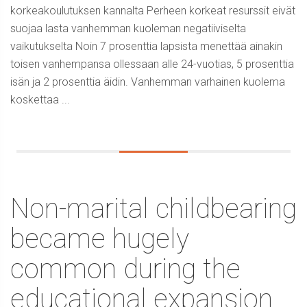
korkeakoulutuksen kannalta Perheen korkeat resurssit eivät
suojaa lasta vanhemman kuoleman negatiiviselta
vaikutukselta Noin 7 prosenttia lapsista menettää ainakin
toisen vanhempansa ollessaan alle 24-vuotias, 5 prosenttia
isän ja 2 prosenttia äidin. Vanhemman varhainen kuolema
koskettaa ...
Non-marital childbearing
became hugely
common during the
educational expansion