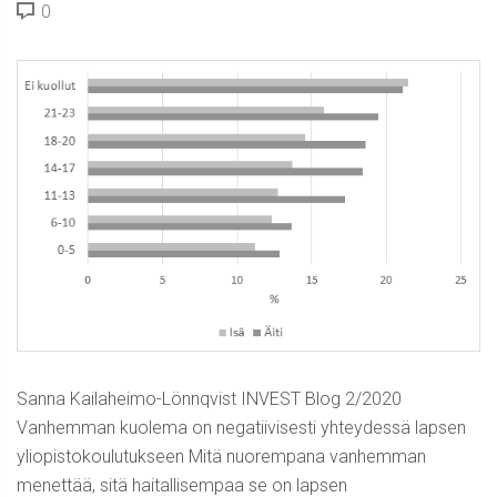
0
Sanna Kailaheimo-Lönnqvist INVEST Blog 2/2020
Vanhemman kuolema on negatiivisesti yhteydessä lapsen
yliopistokoulutukseen Mitä nuorempana vanhemman
menettää, sitä haitallisempaa se on lapsen