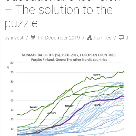
– The solution to the
puzzle
by invest
17. December 2019
Families
0