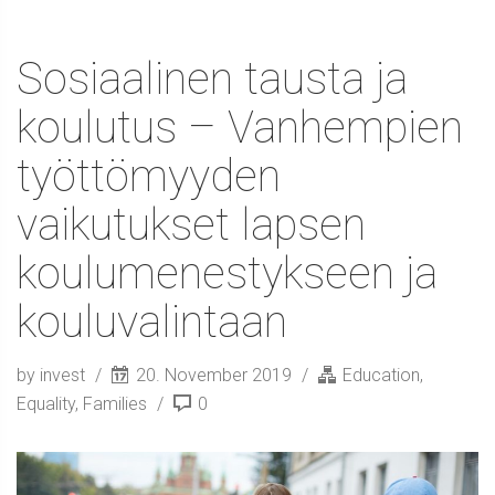
Sosiaalinen tausta ja
koulutus – Vanhempien
työttömyyden
vaikutukset lapsen
koulumenestykseen ja
kouluvalintaan
by invest
20. November 2019
Education
,
Equality
,
Families
0