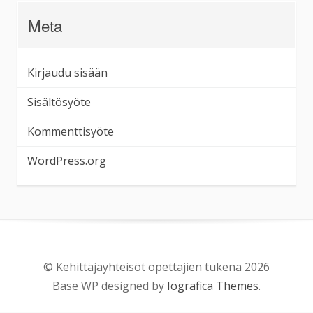
Meta
Kirjaudu sisään
Sisältösyöte
Kommenttisyöte
WordPress.org
© Kehittäjäyhteisöt opettajien tukena 2026
Base WP designed by
Iografica Themes
.