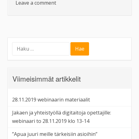
on
Leave a comment
Hankesuunnitelma
on
hyväksytty
Haku:
Viimeisimmät artikkelit
28.11.2019 webinaarin materiaalit
Jakaen ja yhteistyöllä digitaitoja opettajille:
webinaari to 28.11.2019 klo 13-14
”Apua juuri meille tärkeisiin asioihin”