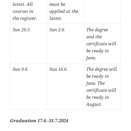
latest. All ​​
must be
courses in
applied at the
the register.
latest.
​Sun 26.5.
​Sun 2.6.
​The degree
and the
certificate will
be ready in
June.
​Sun 9.6.
​​Sun 16.6.
​The degree will
be ready in
June. The
certificate will
be ready in
August.
Graduation 17.6.-31.7.2024