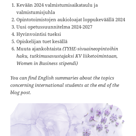
Kevään 2024 valmistumisaikataulu ja
valmistumisjuhla
Opintotoimistojen aukioloajat loppukeväällä 2024
Uusi opetussuunnitelma 2024-2027
Hyvinvointisi tueksi
Opiskelijan tuet kesällä
Muuta ajankohtaista
(TYHE-sivuaineopintoihin
haku, tutkimusavustajaksi KV liiketoimintaan,
Women in Business stipendi)
You can find English summaries about the topics
concerning international students at the end of the
blog post.