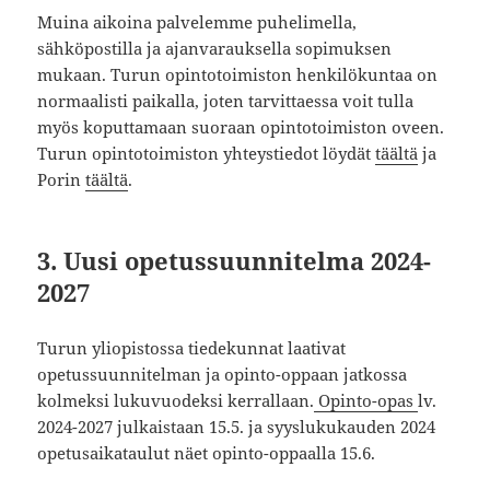
Muina aikoina palvelemme puhelimella,
sähköpostilla ja ajanvarauksella sopimuksen
mukaan. Turun opintotoimiston henkilökuntaa on
normaalisti paikalla, joten tarvittaessa voit tulla
myös koputtamaan suoraan opintotoimiston oveen.
Turun opintotoimiston yhteystiedot löydät
täältä
ja
Porin
täältä
.
3. Uusi opetussuunnitelma 2024-
2027
Turun yliopistossa tiedekunnat laativat
opetussuunnitelman ja opinto-oppaan jatkossa
kolmeksi lukuvuodeksi kerrallaan.
Opinto-opas
lv.
2024-2027 julkaistaan 15.5. ja syyslukukauden 2024
opetusaikataulut näet opinto-oppaalla 15.6.