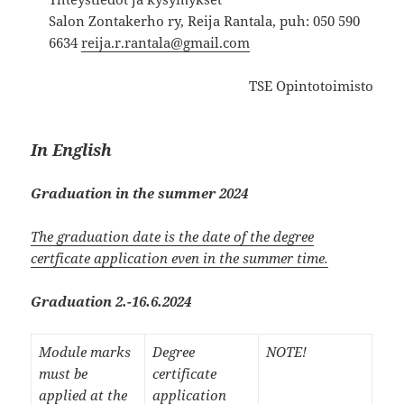
Salon Zontakerho ry, Reija Rantala, puh: 050 590
6634
reija.r.rantala@gmail.com
TSE Opintotoimisto
In English
Graduation ​in the summer 2024
The graduation date is the date of the degree
certficate application even in the summer time.
Graduation 2.-16.6.2024
​​Module marks
Degree
​NOTE!
must be
certificate
applied at the
application