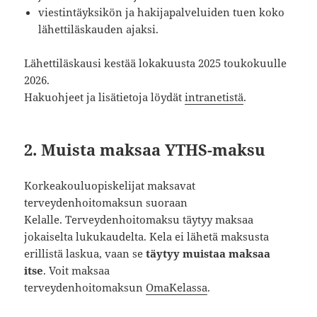
viestintäyksikön ja hakijapalveluiden tuen koko
lähettiläskauden ajaksi.
Lähettiläskausi kestää lokakuusta 2025 toukokuulle
2026.
Hakuohjeet ja lisätietoja löydät
intranetistä
.
2. Muista maksaa YTHS-maksu
Korkeakouluopiskelijat maksavat
terveydenhoitomaksun suoraan
Kelalle. Terveydenhoitomaksu täytyy maksaa
jokaiselta lukukaudelta. Kela ei lähetä maksusta
erillistä laskua, vaan se
täytyy muistaa maksaa
itse
. Voit maksaa
terveydenhoitomaksun
OmaKelassa
.