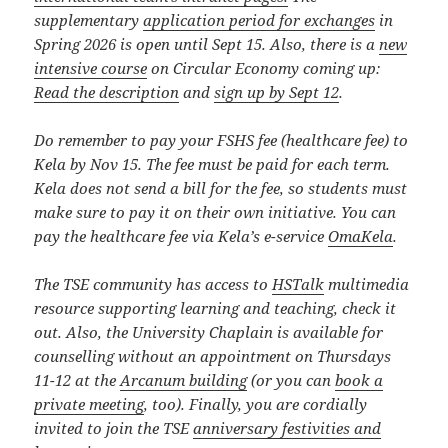
supplementary
application period for exchanges
in
Spring 2026 is open until Sept 15.
Also, there is a
new
intensive course
on Circular Economy coming up:
Read the description
and
sign up by Sept 12
.
Do remember to pay your FSHS fee (healthcare fee) to
Kela by Nov 15. The fee must be paid for each term.
Kela does not send a bill for the fee, so students must
make sure to pay it on their own initiative. You can
pay the healthcare fee via Kela’s e-service
OmaKela
.
The TSE community has access to
HSTalk
multimedia
resource supporting learning and teaching, check it
out. Also, the University Chaplain is available for
counselling without an appointment on Thursdays
11-12 at the
Arcanum building
(or you can
book a
private meeting
, too). Finally, you are cordially
invited to join the TSE
anniversary festivities and