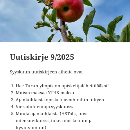
Uutiskirje 9/2025
Syyskuun uutiskirjeen aiheita ovat
Hae Turun yliopiston opiskelijalähettilääksi!
Muista maksaa YTHS-maksu
Ajankohtaista opiskelijavaihtoihin liittyen
Vierailuluentoja syyskuussa
Muuta ajankohtaista (HSTalk, uusi
intensiivikurssi, tukea opiskeluun ja
hyvinvointiin)