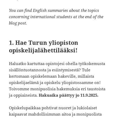
You can find English summaries about the topics
concerning international students at the end of the
blog post.
1.
Hae Turun yliopiston
opiskelijalähettilääksi!
Haluatko kartuttaa opintojesi ohella työkokemusta
sisällöntuotannosta ja esiintymisestä? Tule
kertomaan opiskelemaan hakeville, millaista
opiskelijaelämä ja opiskelu yliopistossamme on!
Toivomme monipuolisia hakemuksia eri taustoista
ja oppiaineista.
Hakuaika päättyy jo 11.9.2025.
​​​​​​Opiskelupaikkaa pohtivat nuoret ja lukiolaiset
kaipaavat mahdollisimman aitoa ja monipuolista