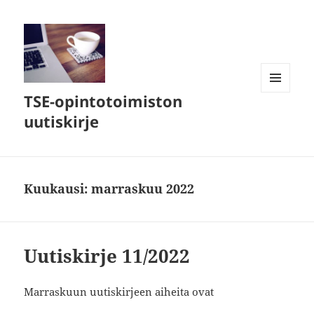
TSE-opintotoimiston
VALIKKO
JA
uutiskirje
VIMPAIMET
Kuukausi:
marraskuu 2022
Uutiskirje 11/2022
Marraskuun uutiskirjeen aiheita ovat