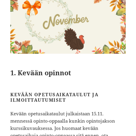
1. Kevään opinnot
KEVÄÄN OPETUSAIKATAULUT JA
ILMOITTAUTUMISET
Kevään opetusaikataulut julkaistaan 15.11.
mennessä opinto-oppaalla kunkin opintojakson
kurssikuvauksessa. Jos huomaat kevään
opetusaikoja
opinto-oppaassa
sitä ennen, ota