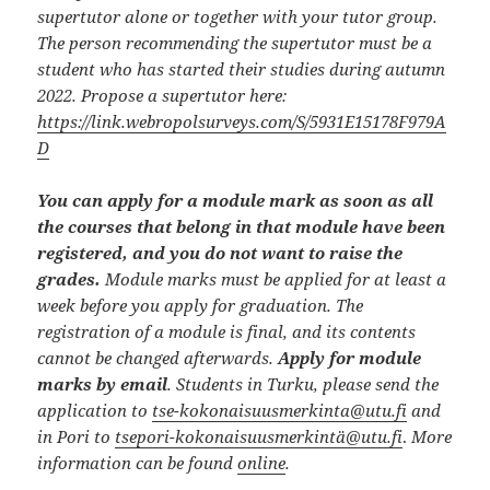
supertutor alone or together with your tutor group.
The person recommending the supertutor must be a
student who has started their studies during autumn
2022. Propose a supertutor here:
https://link.webropolsurveys.com/S/5931E15178F979A
D
You can apply for a module mark as soon as all
the courses that belong in that module have been
registered, and you do not want to raise the
grades.
Module marks must be applied for at least a
week before you apply for graduation. The
registration of a module is final, and its contents
cannot be changed afterwards.
Apply for module
marks
by email
. Students in Turku, please send the
application to
tse-kokonaisuusmerkinta@utu.fi
and
in Pori to
tsepori-kokonaisuusmerkintä@utu.fi
.
More
information can be found
online
.