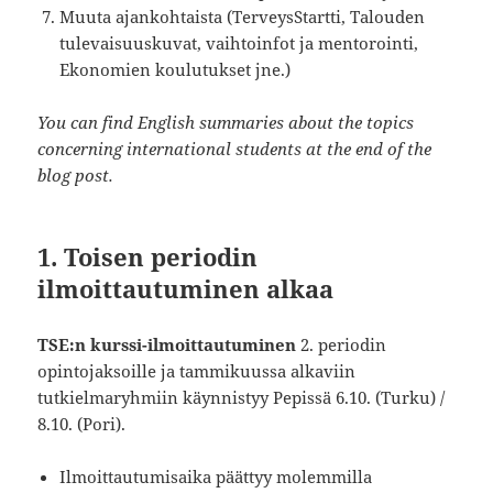
Muuta ajankohtaista (TerveysStartti, Talouden
tulevaisuuskuvat, vaihtoinfot ja mentorointi,
Ekonomien koulutukset jne.)
You can find English summaries about the topics
concerning international students at the end of the
blog post.
1. Toisen periodin
ilmoittautuminen alkaa
TSE:n kurssi-ilmoittautuminen
2. periodin
opintojaksoille ja tammikuussa alkaviin
tutkielmaryhmiin käynnistyy Pepissä 6.10. (Turku) /
8.10. (Pori).
Ilmoittautumisaika päättyy molemmilla