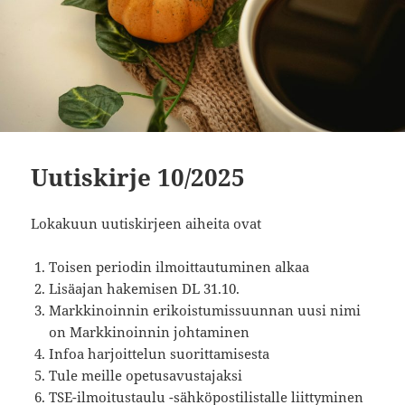
Uutiskirje 10/2025
Lokakuun uutiskirjeen aiheita ovat
Toisen periodin ilmoittautuminen alkaa
Lisäajan hakemisen DL 31.10.
Markkinoinnin erikoistumissuunnan uusi nimi
on Markkinoinnin johtaminen
Infoa harjoittelun suorittamisesta
Tule meille opetusavustajaksi
TSE-ilmoitustaulu -sähköpostilistalle liittyminen