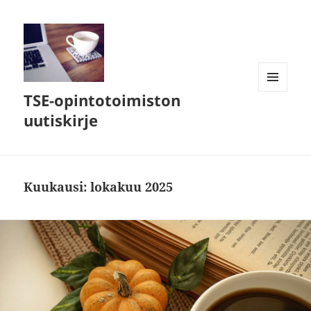
TSE-opintotoimiston
VALIKKO
JA
uutiskirje
VIMPAIMET
Kuukausi:
lokakuu 2025