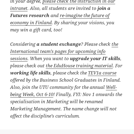
in your degree,
please check the instruction in our
intranet
. Also, all students are invited to
join a
Futures research
and
re-imagine the future of
economy in Finland
. By sharing your visions, you
may win a gift card, too!
Considering
a student exchange
? Please check
the
International team’s pages for upcoming info
sessions
. When you want to
upgrade your IT skills
,
please check out
the EduHouse training material
. For
working life skills
, please check the
TEV1a course
offered by the Business School Graduates in Finland.
Also, join the UTU community for the annual
Well-
being Week, Oct 6-10
! Finally, FYI: Nov 1 onwards the
specialisation in Marketing will be renamed
Marketing Management. The name change will not
affect the discipline’s curriculum.