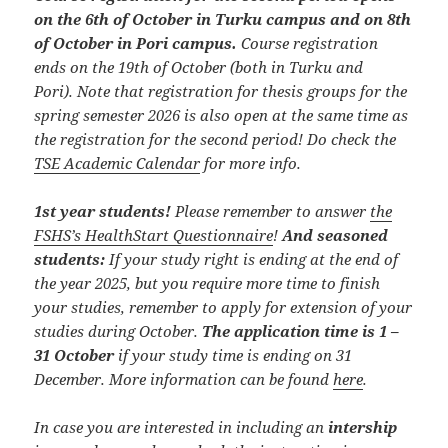
on the 6th of October in Turku campus and on 8th
of October in Pori campus.
Course registration
ends on the 19th of October (both in Turku and
Pori). Note that registration for thesis groups for the
spring semester 2026 is also open at the same time as
the registration for the second period! Do check the
TSE Academic Calendar
for more info.
1st year students!
Please remember to answer
the
FSHS’s HealthStart Questionnaire
!
And seasoned
students:
If your study right is ending at the end of
the year 2025, but you require more time to finish
your studies, remember to apply for extension of your
studies during October.
The application time is 1 –
31 October
if your study time is ending on 31
December. More information can be found
here
.
In case you are interested in including an
intership