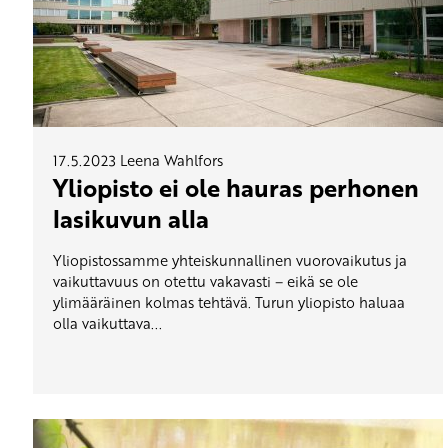
17.5.2023
Leena Wahlfors
Yliopisto ei ole hauras perhonen
lasikuvun alla
Yliopistossamme yhteiskunnallinen vuorovaikutus ja
vaikuttavuus on otettu vakavasti – eikä se ole
ylimääräinen kolmas tehtävä. Turun yliopisto haluaa
olla vaikuttava...