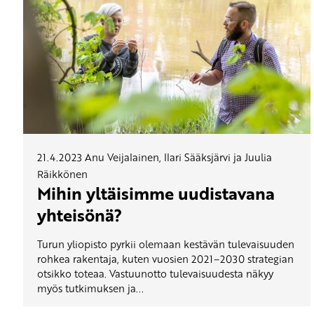
21.4.2023
Anu Veijalainen, Ilari Sääksjärvi ja Juulia
Räikkönen
Mihin yltäisimme uudistavana
yhteisönä?
Turun yliopisto pyrkii olemaan kestävän tulevaisuuden
rohkea rakentaja, kuten vuosien 2021–2030 strategian
otsikko toteaa. Vastuunotto tulevaisuudesta näkyy
myös tutkimuksen ja...