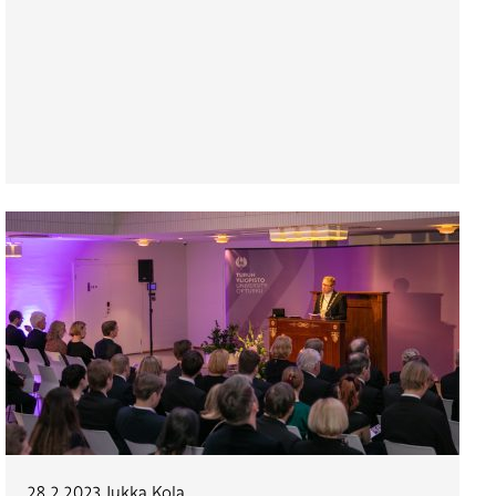
28.2.2023
Jukka Kola