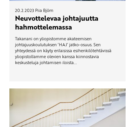
20.2.2023
Piia Björn
Neuvottelevaa johtajuutta
hahmottelemassa
Takanani on yliopistomme akateemisen
johtajuuskoulutuksen ’HAJ’ jatko-osuus. Sen
yhteydessä on käyty erilaisissa esihenkilötehtävissä
yliopistollamme olevien kanssa kiinnostavia
keskusteluja johtamisen iloista...