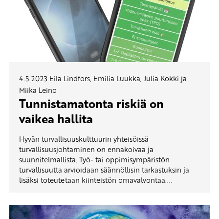
4.5.2023
Eila Lindfors, Emilia Luukka, Julia Kokki ja
Miika Leino
Tunnistamatonta riskiä on
vaikea hallita
Hyvän turvallisuuskulttuurin yhteisöissä
turvallisuusjohtaminen on ennakoivaa ja
suunnitelmallista. Työ- tai oppimisympäristön
turvallisuutta arvioidaan säännöllisin tarkastuksin ja
lisäksi toteutetaan kiinteistön omavalvontaa....