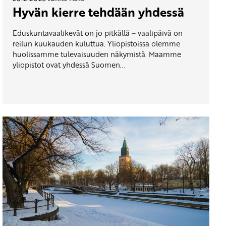
Hyvän kierre tehdään yhdessä
Eduskuntavaalikevät on jo pitkällä – vaalipäivä on
reilun kuukauden kuluttua. Yliopistoissa olemme
huolissamme tulevaisuuden näkymistä. Maamme
yliopistot ovat yhdessä Suomen...