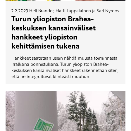
2.2.2023
Heli Brander, Matti Lappalainen ja Sari Nyroos
Turun yliopiston Brahea-
keskuksen kansainväliset
hankkeet yliopiston
kehittämisen tukena
Hankkeet saatetaan usein nähdä muusta toiminnasta
irrallisina ponnistuksina. Turun yliopiston Brahea-
keskuksen kansainväliset hankkeet rakennetaan siten,
että ne integroituvat kiinteästi muuhun...