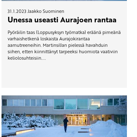
31.1.2023
Jaakko Suominen
Unessa useasti Aurajoen rantaa
Pyöräilin taas (Loppusyksyn työmatka) eräänä pimeänä
varhaishetkenä loskaista Aurajokirantaa
aamutreeneihin. Martinsillan pielessä havahduin
siihen, etten kiinnittänyt tarpeeksi huomiota vaativiin
keliolosuhteisiin....