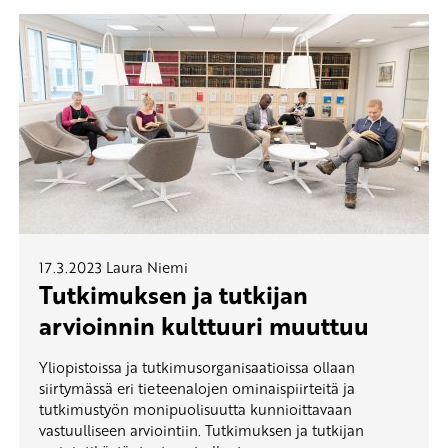
17.3.2023
Laura Niemi
Tutkimuksen ja tutkijan
arvioinnin kulttuuri muuttuu
Yliopistoissa ja tutkimusorganisaatioissa ollaan
siirtymässä eri tieteenalojen ominaispiirteitä ja
tutkimustyön monipuolisuutta kunnioittavaan
vastuulliseen arviointiin. Tutkimuksen ja tutkijan