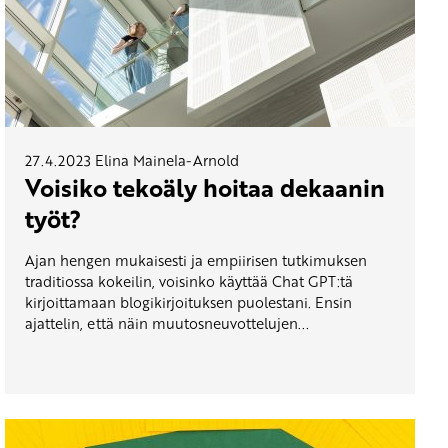
27.4.2023
Elina Mainela-Arnold
Voisiko tekoäly hoitaa dekaanin
työt?
Ajan hengen mukaisesti ja empiirisen tutkimuksen
traditiossa kokeilin, voisinko käyttää Chat GPT:tä
kirjoittamaan blogikirjoituksen puolestani. Ensin
ajattelin, että näin muutosneuvottelujen...