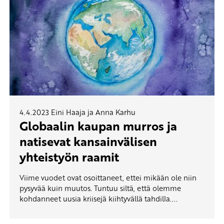
4.4.2023
Eini Haaja ja Anna Karhu
Globaalin kaupan murros ja
natisevat kansainvälisen
yhteistyön raamit
Viime vuodet ovat osoittaneet, ettei mikään ole niin
pysyvää kuin muutos. Tuntuu siltä, että olemme
kohdanneet uusia kriisejä kiihtyvällä tahdilla....