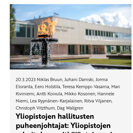
20.3.2023
Niklas Bruun, Juhani Damski, Jorma
Eloranta, Eero Holstila, Teresa Kemppi-Vasama, Mari
Kiviniemi, Antti Koivula, Mikko Kosonen, Hannele
Niemi, Lea Ryynänen-Karjalainen, Ritva Viljanen,
Christoph Vitzthum, Dag Wallgren
Yliopistojen hallitusten
puheenjohtajat: Yliopistojen