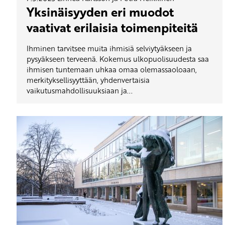
Yksinäisyyden eri muodot
vaativat erilaisia toimenpiteitä
Ihminen tarvitsee muita ihmisiä selviytyäkseen ja
pysyäkseen terveenä. Kokemus ulkopuolisuudesta saa
ihmisen tuntemaan uhkaa omaa olemassaoloaan,
merkityksellisyyttään, yhdenvertaisia
vaikutusmahdollisuuksiaan ja...