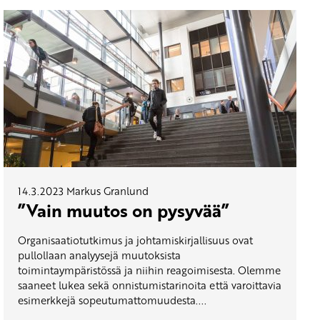
14.3.2023
Markus Granlund
”Vain muutos on pysyvää”
Organisaatiotutkimus ja johtamiskirjallisuus ovat
pullollaan analyysejä muutoksista
toimintaympäristössä ja niihin reagoimisesta. Olemme
saaneet lukea sekä onnistumistarinoita että varoittavia
esimerkkejä sopeutumattomuudesta....