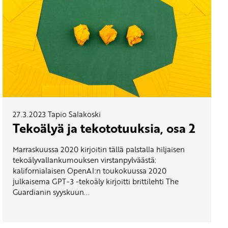
27.3.2023
Tapio Salakoski
Tekoälyä ja tekototuuksia, osa 2
Marraskuussa 2020 kirjoitin tällä palstalla hiljaisen
tekoälyvallankumouksen virstanpylväästä:
kalifornialaisen OpenAI:n toukokuussa 2020
julkaisema GPT-3 -tekoäly kirjoitti brittilehti The
Guardianin syyskuun...