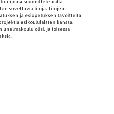
tuntijoina suunnittelemalla
ten soveltuvia tiloja. Tilojen
vatuksen ja esiopetuksen tavoitteita
 projektia esikoululaisten kanssa.
n unelmakoulu olisi, ja toisessa
ksia.