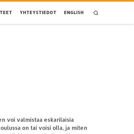
Search
TEET
YHTEYSTIEDOT
ENGLISH
n voi valmistaa eskarilaisia
koulussa on tai voisi olla, ja miten