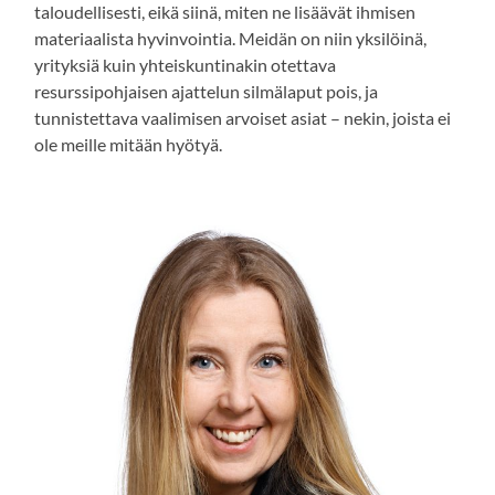
taloudellisesti, eikä siinä, miten ne lisäävät ihmisen
materiaalista hyvinvointia. Meidän on niin yksilöinä,
yrityksiä kuin yhteiskuntinakin otettava
resurssipohjaisen ajattelun silmälaput pois, ja
tunnistettava vaalimisen arvoiset asiat – nekin, joista ei
ole meille mitään hyötyä.