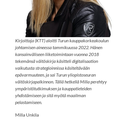
Kirjoittaja (KTT) aloitti Turun kauppakorkeakoulun
johtamisen aineessa tammikuussa 2022. Hänen
kansainväliseen liiketoimintaan vuonna 2018
tekemänsä väitöskirja käsitteli digitalisaation
vaikutusta strategioinnissa käsiteltävään
epävarmuuteen, ja sai Turun yliopistoseuran
väitöskirjapalkinnon. Tällä hetkellä Milla perehtyy
ympäristötutkimuksen ja kauppatieteiden
yhdistämiseen ja sitä myötä maailman
pelastamiseen.
Milla Unkila