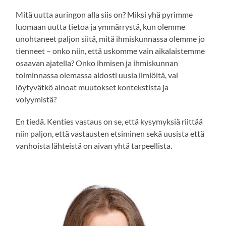
Mitä uutta auringon alla siis on? Miksi yhä pyrimme
luomaan uutta tietoa ja ymmärrystä, kun olemme
unohtaneet paljon siitä, mitä ihmiskunnassa olemme jo
tienneet – onko niin, että uskomme vain aikalaistemme
osaavan ajatella? Onko ihmisen ja ihmiskunnan
toiminnassa olemassa aidosti uusia ilmiöitä, vai
löytyvätkö ainoat muutokset kontekstista ja
volyymistä?
En tiedä. Kenties vastaus on se, että kysymyksiä riittää
niin paljon, että vastausten etsiminen sekä uusista että
vanhoista lähteistä on aivan yhtä tarpeellista.