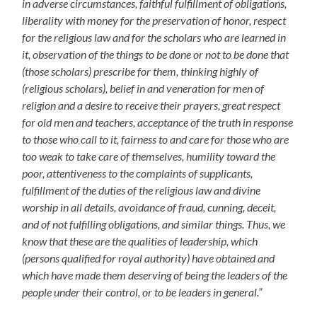
in adverse circumstances, faithful fulfillment of obligations,
liberality with money for the preservation of honor, respect
for the religious law and for the scholars who are learned in
it, observation of the things to be done or not to be done that
(those scholars) prescribe for them, thinking highly of
(religious scholars), belief in and veneration for men of
religion and a desire to receive their prayers, great respect
for old men and teachers, acceptance of the truth in response
to those who call to it, fairness to and care for those who are
too weak to take care of themselves, humility toward the
poor, attentiveness to the complaints of supplicants,
fulfillment of the duties of the religious law and divine
worship in all details, avoidance of fraud, cunning, deceit,
and of not fulfilling obligations, and similar things. Thus, we
know that these are the qualities of leadership, which
(persons qualified for royal authority) have obtained and
which have made them deserving of being the leaders of the
people under their control, or to be leaders in general.”