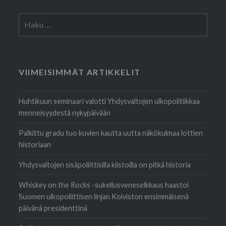
Haku:
VIIMEISIMMÄT ARTIKKELIT
Huhtikuun seminaari valotti Yhdysvaltojen ulkopolitiikkaa
menneisyydestä nykypäivään
Palkittu gradu tuo kuvien kautta uutta näkökulmaa lottien
historiaan
Yhdysvaltojen sisäpoliittisilla kiistoilla on pitkä historia
Whiskey on the Rocks -sukellusveneselkkaus haastoi
Suomen ulkopoliittisen linjan Koiviston ensimmäisenä
päivänä presidenttinä