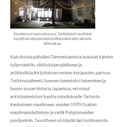
Kesäterassi marraskuussa. Tarttolaiset ravintolat
tarjoilivat sekä perinteisiä liharuokia että raikasta
lähiruokaa.
Kaksitoista päivääni Tammekannissa kuluivat kahden
työprojektin, väitöskirjan pääluvun ja
artikkelikäsikirjoituksen review-korjausten, parissa.
Tutkimusaiheeni, Suomen tunnetuksi tekeminen ja
Suomi-kuvan historia Japanissa, vei minut
arkistoaineistoni kautta sukellukselle Tartosta
kaukaiseen maailmaan, vuoden 1970 Osakan
maailmannäyttelyyn ja siellä Pohjoismaiden
paviljonkiin. Tavoitteeni oli käydä läpi kotimaisista