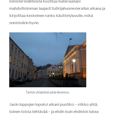
ministeriölähteistä koottua materiaaliani
mahdollisimman laajasti tutkijahuonevierailun aikana ja
kirjoittaa keskeinen runko käsittelyluvulle, mikä
onnistuikin hyvin.
Tarton yliopiston päärakennus.
Jaoin loppujen lopuksi aikani puoliksi – viikko yhtä,
toinen toista tehtävää – ja ehdin kuin ehdinkin lukea