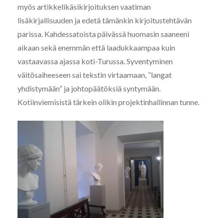
myös artikkelikäsikirjoituksen vaatiman
lisäkirjallisuuden ja edetä tämänkin kirjoitustehtävän
parissa. Kahdessatoista päivässä huomasin saaneeni
aikaan sekä enemmän että laadukkaampaa kuin
vastaavassa ajassa koti-Turussa. Syventyminen
väitösaiheeseen sai tekstin virtaamaan, ”langat
yhdistymään” ja johtopäätöksiä syntymään.
Kotiinviemisistä tärkein olikin projektinhallinnan tunne.