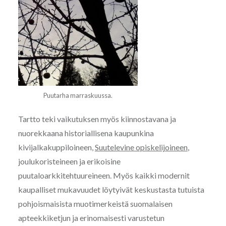
Puutarha marraskuussa.
Tartto teki vaikutuksen myös kiinnostavana ja
nuorekkaana historiallisena kaupunkina
kivijalkakuppiloineen,
Suutelevine opiskelijoineen
,
joulukoristeineen ja erikoisine
puutaloarkkitehtuureineen. Myös kaikki modernit
kaupalliset mukavuudet löytyivät keskustasta tutuista
pohjoismaisista muotimerkeistä suomalaisen
apteekkiketjun ja erinomaisesti varustetun