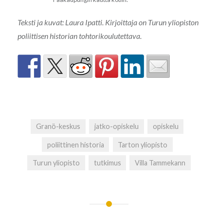
Teksti ja kuvat: Laura Ipatti. Kirjoittaja on Turun yliopiston
poliittisen historian tohtorikoulutettava.
Granö-keskus
jatko-opiskelu
opiskelu
poliittinen historia
Tarton yliopisto
Turun yliopisto
tutkimus
Villa Tammekann
Artikkelien