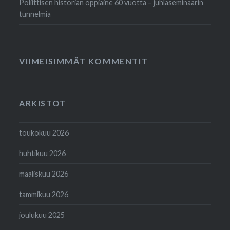
Poliittisen historian oppiaine 60 vuotta – juhlaseminaarin
tunnelmia
VIIMEISIMMÄT KOMMENTIT
ARKISTOT
toukokuu 2026
huhtikuu 2026
maaliskuu 2026
tammikuu 2026
joulukuu 2025