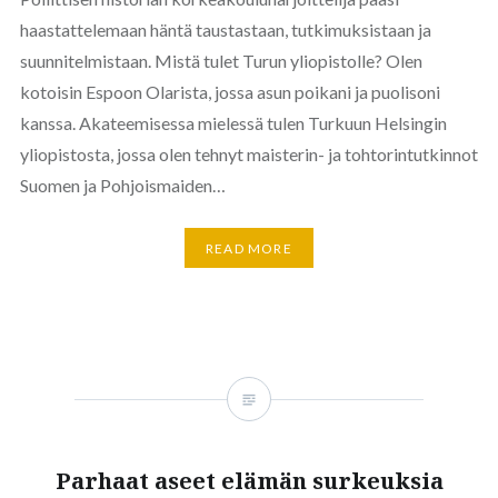
haastattelemaan häntä taustastaan, tutkimuksistaan ja
suunnitelmistaan. Mistä tulet Turun yliopistolle? Olen
kotoisin Espoon Olarista, jossa asun poikani ja puolisoni
kanssa. Akateemisessa mielessä tulen Turkuun Helsingin
yliopistosta, jossa olen tehnyt maisterin- ja tohtorintutkinnot
Suomen ja Pohjoismaiden…
READ MORE
Parhaat aseet elämän surkeuksia