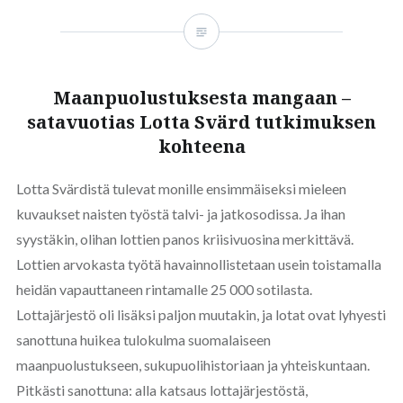
Maanpuolustuksesta mangaan –
satavuotias Lotta Svärd tutkimuksen
kohteena
Lotta Svärdistä tulevat monille ensimmäiseksi mieleen
kuvaukset naisten työstä talvi- ja jatkosodissa. Ja ihan
syystäkin, olihan lottien panos kriisivuosina merkittävä.
Lottien arvokasta työtä havainnollistetaan usein toistamalla
heidän vapauttaneen rintamalle 25 000 sotilasta.
Lottajärjestö oli lisäksi paljon muutakin, ja lotat ovat lyhyesti
sanottuna huikea tulokulma suomalaiseen
maanpuolustukseen, sukupuolihistoriaan ja yhteiskuntaan.
Pitkästi sanottuna: alla katsaus lottajärjestöstä,