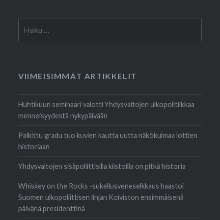
Haku:
VIIMEISIMMÄT ARTIKKELIT
Huhtikuun seminaari valotti Yhdysvaltojen ulkopolitiikkaa
menneisyydestä nykypäivään
Palkittu gradu tuo kuvien kautta uutta näkökulmaa lottien
historiaan
Yhdysvaltojen sisäpoliittisilla kiistoilla on pitkä historia
Whiskey on the Rocks -sukellusveneselkkaus haastoi
Suomen ulkopoliittisen linjan Koiviston ensimmäisenä
päivänä presidenttinä