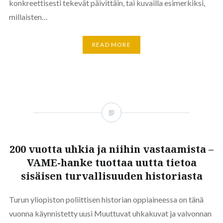
konkreettisesti tekevät päivittäin, tai kuvailla esimerkiksi,
millaisten…
READ MORE
200 vuotta uhkia ja niihin vastaamista –
VAME-hanke tuottaa uutta tietoa
sisäisen turvallisuuden historiasta
Turun yliopiston poliittisen historian oppiaineessa on tänä
vuonna käynnistetty uusi Muuttuvat uhkakuvat ja valvonnan