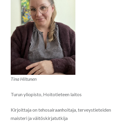
Tina Hiltunen
Turun yliopisto, Hoitotieteen laitos
Kirjoittaja on tehosairaanhoitaja, terveystieteiden
maisteri ja väitöskirjatutkija