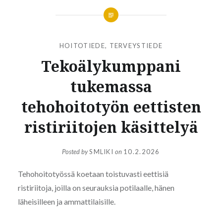
HOITOTIEDE
,
TERVEYSTIEDE
Tekoälykumppani
tukemassa
tehohoitotyön eettisten
ristiriitojen käsittelyä
Posted by
SMLIKI
on
10.2.2026
Tehohoitotyössä koetaan toistuvasti eettisiä
ristiriitoja, joilla on seurauksia potilaalle, hänen
läheisilleen ja ammattilaisille.