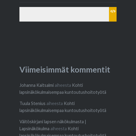
Viimeisimmät kommentit
Johanna Kaitsalmi
aiheesta
Kohti
lapsinäkökulmaisempaa kuntoutushoitotyötä
Tuula Stenius
aiheesta
Kohti
lapsinäkökulmaisempaa kuntoutushoitotyötä
Väitöskirjani lapsen näkökulmasta |
Lapsinäkökulma
aiheesta
Kohti
lapsinäkökulmaisempaa kuntoutushoitotyötä