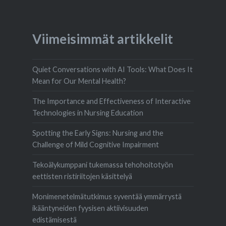
Viimeisimmät artikkelit
Quiet Conversations with AI Tools: What Does It
Mean for Our Mental Health?
The Importance and Effectiveness of Interactive
Technologies in Nursing Education
Spotting the Early Signs: Nursing and the
Challenge of Mild Cognitive Impairment
Tekoälykumppani tukemassa tehohoitotyön
eettisten ristiriitojen käsittelyä
Monimenetelmätutkimus syventää ymmärrystä
ikääntyneiden fyysisen aktiivisuuden
edistämisestä