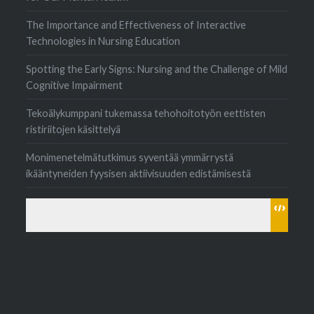
The Importance and Effectiveness of Interactive
Technologies in Nursing Education
Spotting the Early Signs: Nursing and the Challenge of Mild
Cognitive Impairment
Tekoälykumppani tukemassa tehohoitotyön eettisten
ristiriitojen käsittelyä
Monimenetelmätutkimus syventää ymmärrystä
ikääntyneiden fyysisen aktiivisuuden edistämisestä