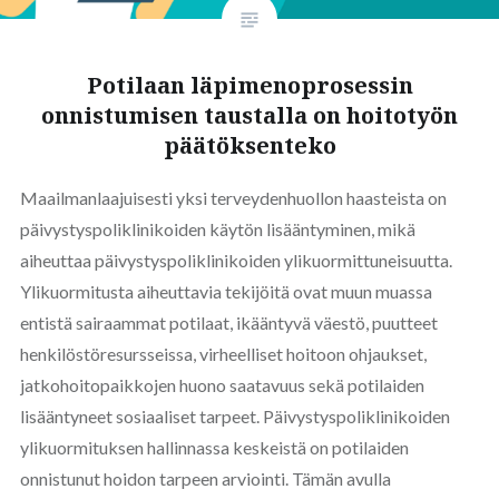
Potilaan läpimenoprosessin
onnistumisen taustalla on hoitotyön
päätöksenteko
Maailmanlaajuisesti yksi terveydenhuollon haasteista on
päivystyspoliklinikoiden käytön lisääntyminen, mikä
aiheuttaa päivystyspoliklinikoiden ylikuormittuneisuutta.
Ylikuormitusta aiheuttavia tekijöitä ovat muun muassa
entistä sairaammat potilaat, ikääntyvä väestö, puutteet
henkilöstöresursseissa, virheelliset hoitoon ohjaukset,
jatkohoitopaikkojen huono saatavuus sekä potilaiden
lisääntyneet sosiaaliset tarpeet. Päivystyspoliklinikoiden
ylikuormituksen hallinnassa keskeistä on potilaiden
onnistunut hoidon tarpeen arviointi. Tämän avulla