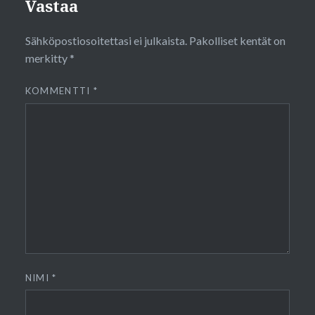
Vastaa
Sähköpostiosoitettasi ei julkaista.
Pakolliset kentät on
merkitty
*
KOMMENTTI
*
NIMI
*