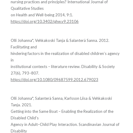
nursing practices and principles? International Journal of
Qualitative Studies
on Health and Well-being 2014, 9:1.
https://doi.org/10.3402/qhw.v9.23106
Olli Johanna*, Vehkakoski Tanja & Salanterä Sanna. 2012.
Facilitating and
hindering factors in the realization of disabled children’s agency
in
institutional contexts – literature review. Disability & Society
27(6), 793–807.
https://doi.org/10.1080/09687599.2012.679023
Olli Johanna*, Salanterä Sanna, Karlsson Liisa & Vehkakoski
Tanja. 2021.
Getting into the Same Boat – Enabling the Realization of the
Disabled Child’s
Agency in Adult–Child Play Interaction. Scandinavian Journal of
Disability