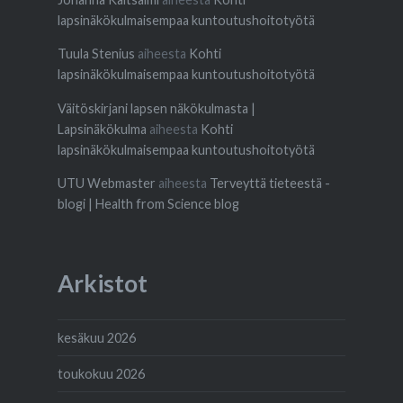
lapsinäkökulmaisempaa kuntoutushoitotyötä
Tuula Stenius
aiheesta
Kohti
lapsinäkökulmaisempaa kuntoutushoitotyötä
Väitöskirjani lapsen näkökulmasta |
Lapsinäkökulma
aiheesta
Kohti
lapsinäkökulmaisempaa kuntoutushoitotyötä
UTU Webmaster
aiheesta
Terveyttä tieteestä -
blogi | Health from Science blog
Arkistot
kesäkuu 2026
toukokuu 2026