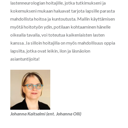
lastenneurologian hoitajille, jotka tutkimukseni ja
kokemukseni mukaan haluavat tarjota lapsille parasta
mahdollista hoitoa ja kuntoutusta. Mallin käyttämisen
myötä hoitotyön ydin, potilaan kohtaaminen hänelle
oikealla tavalla, voi toteutua kaikenlaisten lasten
kanssa. Ja silloin hoitajilla on myös mahdollisuus oppia
lapsilta, jotka ovat leikin, ilon ja läsnäolon
asiantuntijoita!
Johanna Kaitsalmi (ent. Johanna Olli)