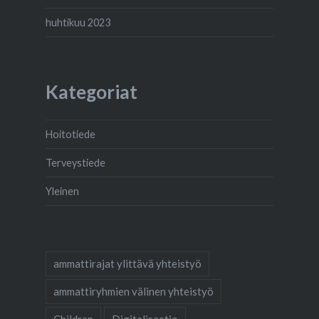
huhtikuu 2023
Kategoriat
Hoitotiede
Terveystiede
Yleinen
ammattirajat ylittävä yhteistyö
ammattiryhmien välinen yhteistyö