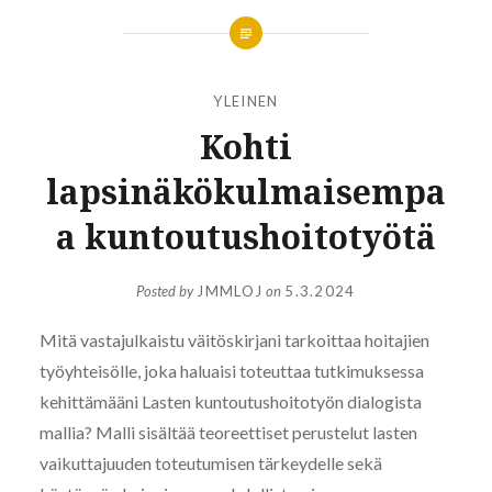
YLEINEN
Kohti
lapsinäkökulmaisempa
a kuntoutushoitotyötä
Posted by
JMMLOJ
on
5.3.2024
Mitä vastajulkaistu väitöskirjani tarkoittaa hoitajien
työyhteisölle, joka haluaisi toteuttaa tutkimuksessa
kehittämääni Lasten kuntoutushoitotyön dialogista
mallia? Malli sisältää teoreettiset perustelut lasten
vaikuttajuuden toteutumisen tärkeydelle sekä