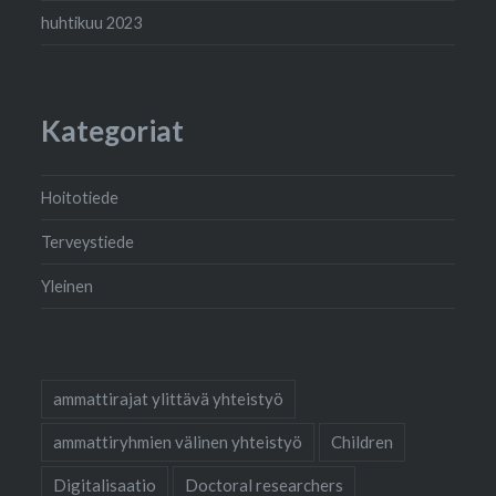
huhtikuu 2023
Kategoriat
Hoitotiede
Terveystiede
Yleinen
ammattirajat ylittävä yhteistyö
ammattiryhmien välinen yhteistyö
Children
Digitalisaatio
Doctoral researchers