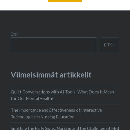
Etsi
ETSI
Viimeisimmät artikkelit
Quiet Conversations with AI Tools: What Does It Mean
for Our Mental Health?
The Importance and Effectiveness of Interactive
Technologies in Nursing Education
Spotting the Early Signs: Nursing and the Challenge of Mild