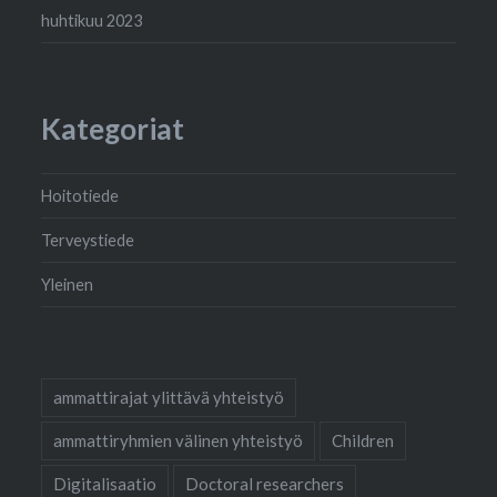
huhtikuu 2023
Kategoriat
Hoitotiede
Terveystiede
Yleinen
ammattirajat ylittävä yhteistyö
ammattiryhmien välinen yhteistyö
Children
Digitalisaatio
Doctoral researchers