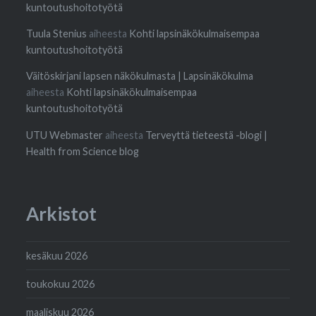
kuntoutushoitotyötä
Tuula Stenius
aiheesta
Kohti lapsinäkökulmaisempaa
kuntoutushoitotyötä
Väitöskirjani lapsen näkökulmasta | Lapsinäkökulma
aiheesta
Kohti lapsinäkökulmaisempaa
kuntoutushoitotyötä
UTU Webmaster
aiheesta
Terveyttä tieteestä -blogi |
Health from Science blog
Arkistot
kesäkuu 2026
toukokuu 2026
maaliskuu 2026