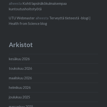
aiheesta
Kohti lapsinäkökulmaisempaa
kuntoutushoitotyötä
UTU Webmaster
aiheesta
Terveyttä tieteestä -blogi |
Health from Science blog
Arkistot
kesäkuu 2026
toukokuu 2026
maaliskuu 2026
helmikuu 2026
joulukuu 2025
marraskuu 2025