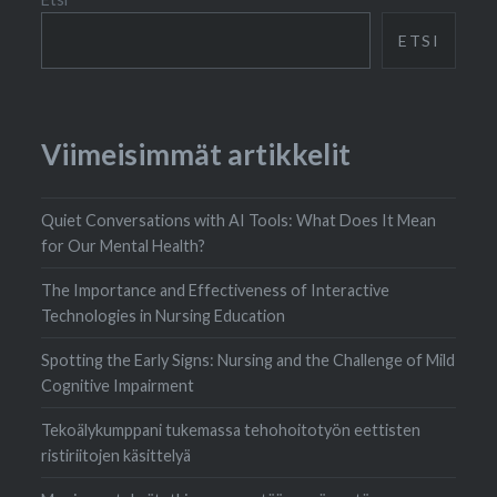
ETSI
Viimeisimmät artikkelit
Quiet Conversations with AI Tools: What Does It Mean
for Our Mental Health?
The Importance and Effectiveness of Interactive
Technologies in Nursing Education
Spotting the Early Signs: Nursing and the Challenge of Mild
Cognitive Impairment
Tekoälykumppani tukemassa tehohoitotyön eettisten
ristiriitojen käsittelyä