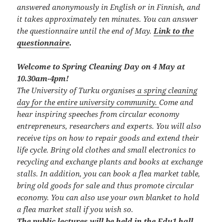
answered anonymously in English or in Finnish, and
it takes approximately ten minutes. You can answer
the questionnaire until the end of May.
Link to the
questionnaire​
.
Welcome to Spring Cleaning Day on 4 May at
10.30am-4pm!
The University of Turku organises
a spring cleaning
day for the entire university community
.
Come and
hear inspiring speeches from circular economy
entrepreneurs, researchers and experts. You will also
receive tips on how to repair goods and extend their
life cycle. Bring old clothes and small electronics to
recycling and exchange plants and books at exchange
stalls. In addition, you can book a flea market table,
bring old goods for sale and thus promote circular
economy. You can also use your own blanket to hold
a flea market stall if you wish so.
The public lectures will be held in the Edu1 hall