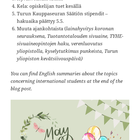
Kela: opiskelijan tuet kesällä
Turun Kauppaseuran Säätiön stipendit –
hakuaika päättyy 5.5.
Muuta ajankohtaista (
lainahyvitys koronan
seurauksena, Tuotantotalouden sivuaine, TYHE-
sivuaineopintojen haku, verenluovutus
yliopistolla, kyselytutkimus punkeista, Turun
yliopiston kevätsiivouspäivä)
You can find English summaries about the topics
concerning international students at the end of the
blog post.