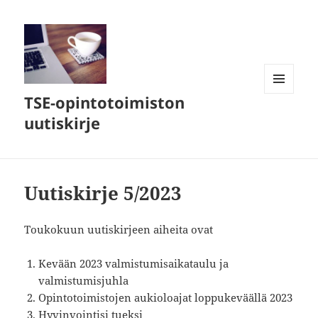
TSE-opintotoimiston
VALIKKO
JA
uutiskirje
VIMPAIMET
Uutiskirje 5/2023
Toukokuun uutiskirjeen aiheita ovat
Kevään 2023 valmistumisaikataulu ja
valmistumisjuhla
Opintotoimistojen aukioloajat loppukeväällä 2023
Hyvinvointisi tueksi