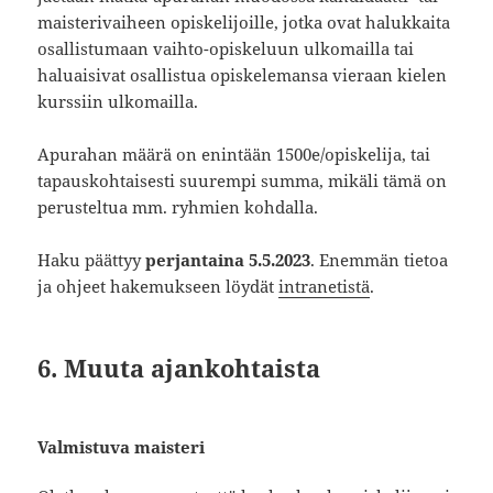
maisterivaiheen opiskelijoille, jotka ovat halukkaita
osallistumaan vaihto-opiskeluun ulkomailla tai
haluaisivat osallistua opiskelemansa vieraan kielen
kurssiin ulkomailla.
Apurahan määrä on enintään 1500e/opiskelija, tai
tapauskohtaisesti suurempi summa, mikäli tämä on
perusteltua mm. ryhmien kohdalla.
Haku päättyy
perjantaina 5.5.2023
. Enemmän tietoa
ja ohjeet hakemukseen löydät
intranetistä
.
6. Muuta ajankohtaista
Valmistuva maisteri