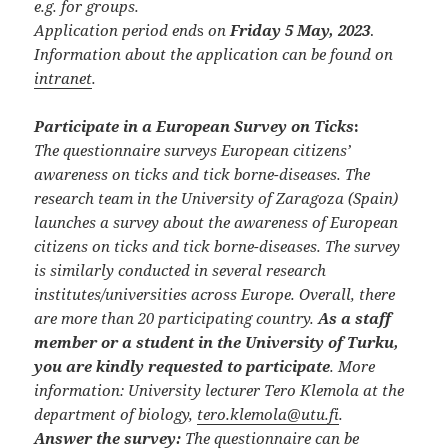
e.g. for groups.
Application period end
s
on
Friday 5 May, 2023
.
Information about the application can be found on
intranet
.
Participate in a European Survey on Ticks
:
The questionnaire surveys European citizens’
awareness on ticks and tick borne-diseases. The
research team in the University of Zaragoza (Spain)
launches a survey about the awareness of European
citizens on ticks and tick borne-diseases. The survey
is similarly conducted in several research
institutes/universities across Europe. Overall, there
are more than 20 participating country.
As a staff
member or a student in the University of Turku,
you are kindly requested to participate
. More
information: University lecturer Tero Klemola at the
department of biology,
tero.klemola@utu.fi
.
Answer the survey​​:
The questionnaire can be