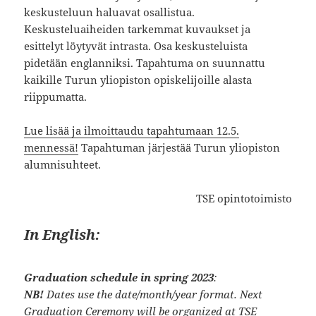
keskusteluun haluavat osallistua.
Keskusteluaiheiden tarkemmat kuvaukset ja
esittelyt löytyvät intrasta. Osa keskusteluista
pidetään englanniksi. Tapahtuma on suunnattu
kaikille Turun yliopiston opiskelijoille alasta
riippumatta.
Lue lisää ja ilmoittaudu tapahtumaan 12.5.
mennessä!
Tapahtuman järjestää Turun yliopiston
alumnisuhteet.
TSE opintotoimisto
In English:
Graduation schedule in spring 2023
:
NB!
Dates use the date/month/year format.
Next
Graduation Ceremony will be organized at TSE