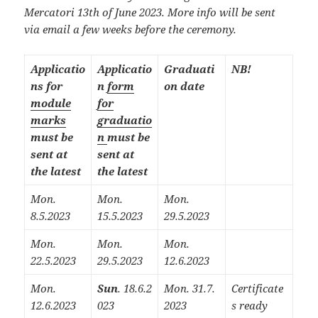
Mercatori 13th of June 2023. More info will be sent
via email a few weeks before the ceremony.
Applicatio
Applicatio
Graduati
NB!
ns for
n
form
on dat​e
module
for
marks
graduatio
must be
n
must be
sent at
sent at
the latest
the latest
Mon.
Mon.
Mon.
8.5.2023
15.5.2023
29.5.2023
Mon.
Mon.
Mon.
22.5.2023
29.5.2023
12.6.2023
Mon.
Sun
. 18.6.2
Mon. 31.7.
Certificate
12.6.2023
023
2023
s ready