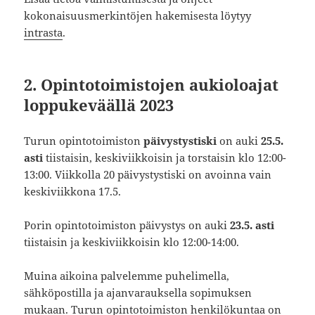
kokonaisuusmerkintöjen hakemisesta löytyy
intrasta
.
2. Opintotoimistojen aukioloajat
loppukeväällä 2023
Turun opintotoimiston
päivystystiski
on auki
25.5.
asti
tiistaisin, keskiviikkoisin ja torstaisin klo 12:00-
13:00. Viikkolla 20 päivystystiski on avoinna vain
keskiviikkona 17.5.
Porin opintotoimiston päivystys on auki
23.5. asti
tiistaisin ja keskiviikkoisin klo 12:00-14:00.
Muina aikoina palvelemme puhelimella,
sähköpostilla ja ajanvarauksella sopimuksen
mukaan. Turun opintotoimiston henkilökuntaa on